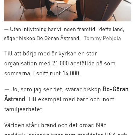
— Utan inflyttning har vi ingen framtid i detta land,
säger biskop Bo Göran Åstrand.
Tommy Pohjola
Till att börja med är kyrkan en stor
organisation med 21 000 anställda på som
somrarna, i snitt runt 14 000.
— Jo, som jag ser det, svarar biskop
Bo-Göran
Åstrand
. Till exempel med barn och inom
familjearbetet.
Världen står i brand och det oroar. När
poddiskussionen äger rum meddelar USA och