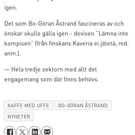
igen.
Det som Bo-Göran Åstrand fascineras av och
önskar skulle gälla igen - devisen ”Lämna inte
kompisen” (från finskans Kaveria ei jätetä, red.
anm.).
— Hela tredje sektorn med allt det
engagemang som där finns behövs.
KAFFE MED UFFE
BO-GÖRAN ÅSTRAND
NYHETER