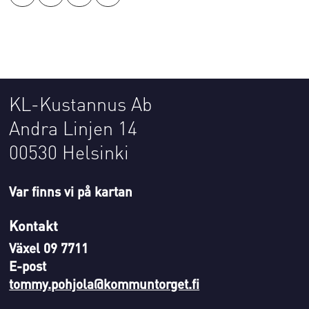
KL-Kustannus Ab
Andra Linjen 14
00530 Helsinki
Var finns vi på kartan
Kontakt
Växel 09 7711
E-post
tommy.pohjola@kommuntorget.fi