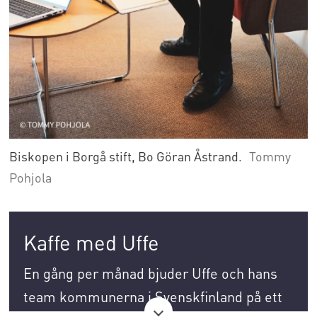
Biskopen i Borgå stift, Bo Göran Åstrand.
Tommy
Pohjola
Kaffe med Uffe
En gång per månad bjuder Uffe och hans
team kommunerna i Svenskfinland på ett