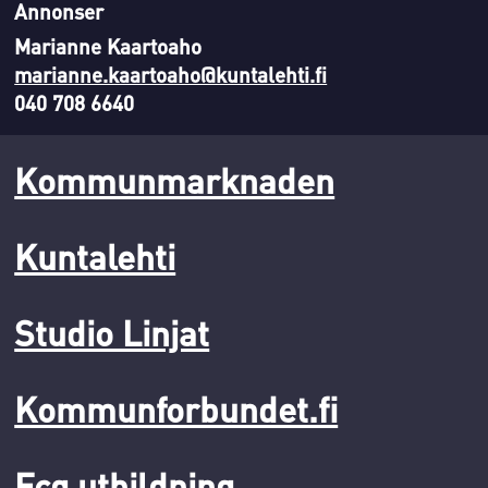
Annonser
Marianne Kaartoaho
marianne.kaartoaho@kuntalehti.fi
040 708 6640
Kommunmarknaden
Kuntalehti
Studio Linjat
Kommunforbundet.fi
Fcg utbildning