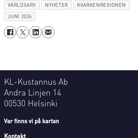
VÄRLDSARV
NYHETER
KVARKENREGIONEN
JUNI 2026
KL-Kustannus Ab
Andra Linjen 14
00530 Helsinki
Var finns vi på kartan
Kontakt