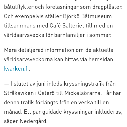
båtutflykter och föreläsningar som dragplåster.
Och exempelvis ställer Björkö Båtmuseum
tillsammans med Café Salteriet till med en
världsarvsvecka för barnfamiljer i sommar.
Mera detaljerad information om de aktuella
världsarvsveckorna kan hittas via hemsidan
kvarken.fi
.
— I slutet av juni inleds kryssningstrafik från
Stråkaviken i Österö till Mickelsörarna. I år har
denna trafik förlängts från en vecka till en
månad. Ett par guidade kryssningar inkluderas,
säger Nedergård.