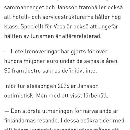
sammanhanget och Jansson framhåller också
att hotell- och servicestrukturerna håller hög
klass. Speciellt för Vasa är också att ungefär
hälften av turismen är affärsrelaterad.
— Hotellrenoveringar har gjorts för över
hundra miljoner euro under de senaste åren.
Så framtidstro saknas definitivt inte.
Inför turistsäsongen 2026 är Jansson
optimistisk. Men med ett visst förbehåll.
— Den största utmaningen för närvarande är
finländarnas resande. I dessa osäkra tider med
allt högre levnadskostnader väljer många att