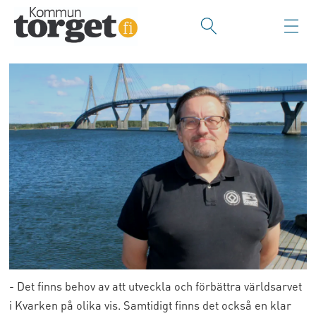
- Det finns behov av att utveckla och förbättra världsarvet
i Kvarken på olika vis. Samtidigt finns det också en klar