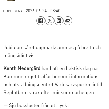
2026-06-24 - 08:40
PUBLICERAD
Jubileumsåret uppmärksammas på brett och
mångsidigt vis.
Kenth Nedergård
har haft en hektisk dag när
Kommuntorget träffar honom i informations-
och utställningscentret Världsarvsporten intill
Replotbron strax efter midsommarhelgen.
— Sju busslaster från ett tyskt