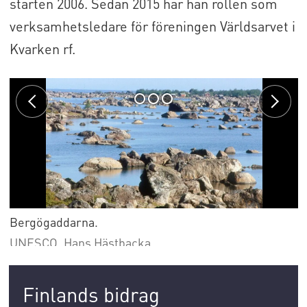
starten 2006. Sedan 2015 har han rollen som
verksamhetsledare för föreningen Världsarvet i
Kvarken rf.
Bergögaddarna.
UNESCO, Hans Hästbacka
Finlands bidrag