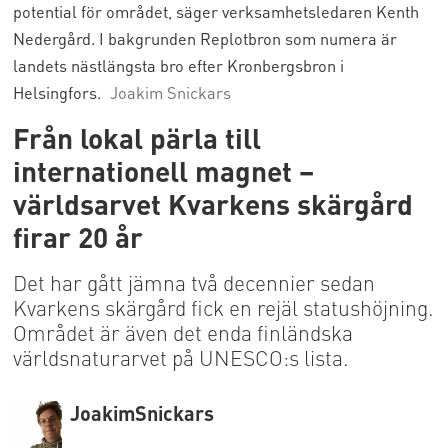
potential för området, säger verksamhetsledaren Kenth
Nedergård. I bakgrunden Replotbron som numera är
landets nästlängsta bro efter Kronbergsbron i
Helsingfors.
Joakim Snickars
Från lokal pärla till
internationell magnet –
världsarvet Kvarkens skärgård
firar 20 år
Det har gått jämna två decennier sedan
Kvarkens skärgård fick en rejäl statushöjning.
Området är även det enda finländska
världsnaturarvet på UNESCO:s lista.
Joakim
Snickars