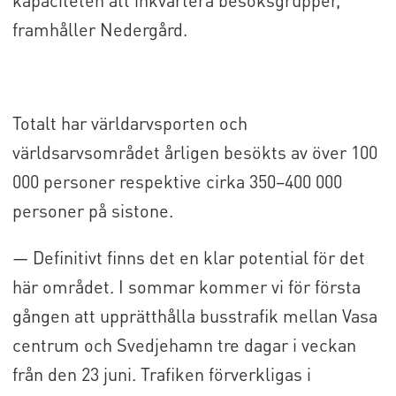
kapaciteten att inkvartera besöksgrupper,
framhåller Nedergård.
Totalt har världarvsporten och
världsarvsområdet årligen besökts av över 100
000 personer respektive cirka 350–400 000
personer på sistone.
— Definitivt finns det en klar potential för det
här området. I sommar kommer vi för första
gången att upprätthålla busstrafik mellan Vasa
centrum och Svedjehamn tre dagar i veckan
från den 23 juni. Trafiken förverkligas i