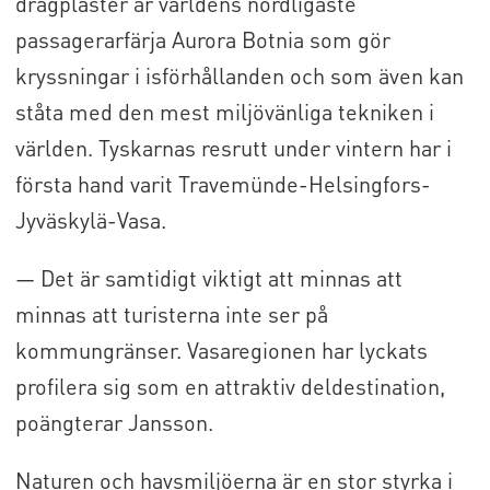
dragplåster är världens nordligaste
passagerarfärja Aurora Botnia som gör
kryssningar i isförhållanden och som även kan
ståta med den mest miljövänliga tekniken i
världen. Tyskarnas resrutt under vintern har i
första hand varit Travemünde-Helsingfors-
Jyväskylä-Vasa.
— Det är samtidigt viktigt att minnas att
minnas att turisterna inte ser på
kommungränser. Vasaregionen har lyckats
profilera sig som en attraktiv deldestination,
poängterar Jansson.
Naturen och havsmiljöerna är en stor styrka i