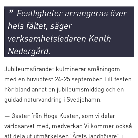
Festligheter arrangeras över
hela fältet, säger
verksamhetsledaren Kenth
Nedergård.
Jubileumsfirandet kulminerar småningom
med en huvudfest 24-25 september. Till festen
hör bland annat en jubileumsmiddag och en
guidad naturvandring i Svedjehamn.
— Gäster från Höga Kusten, som vi delar
världsarvet med, medverkar. Vi kommer också
att dela ut utmärkelsen ”Årets landhöjare” i