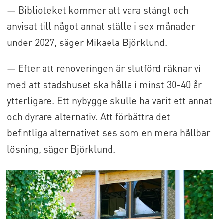
— Biblioteket kommer att vara stängt och
anvisat till något annat ställe i sex månader
under 2027, säger Mikaela Björklund.
— Efter att renoveringen är slutförd räknar vi
med att stadshuset ska hålla i minst 30-40 år
ytterligare. Ett nybygge skulle ha varit ett annat
och dyrare alternativ. Att förbättra det
befintliga alternativet ses som en mera hållbar
lösning, säger Björklund.