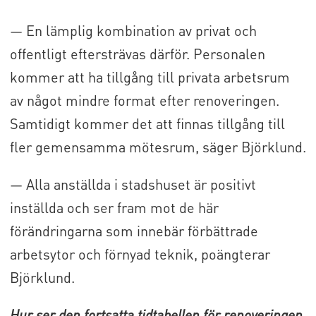
— En lämplig kombination av privat och
offentligt eftersträvas därför. Personalen
kommer att ha tillgång till privata arbetsrum
av något mindre format efter renoveringen.
Samtidigt kommer det att finnas tillgång till
fler gemensamma mötesrum, säger Björklund.
— Alla anställda i stadshuset är positivt
inställda och ser fram mot de här
förändringarna som innebär förbättrade
arbetsytor och förnyad teknik, poängterar
Björklund.
Hur ser den fortsatta tidtabellen för renoveringen