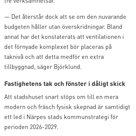
tre verksamhetsår.
— Det återstår dock att se om den nuvarande
budgeten håller utan överskridningar. Bland
annat har det konstaterats att ventilationen i
det förnyade komplexet bör placeras på
taknivå och att detta medför en extra
tillbyggnad, säger Björklund.
Fastighetens tak och fönster i dåligt skick
Att stadshuset snart stöps om till en mera
modern och fräsch fysisk skepnad är samtidigt
ett led i Närpes stads kommunstrategi för
perioden 2026-2029.