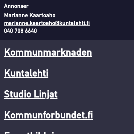
Annonser
Marianne Kaartoaho
marianne.kaartoaho@kuntalehti.fi
040 708 6640
Kommunmarknaden
Kuntalehti
Studio Linjat
Kommunforbundet.fi