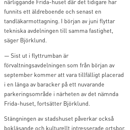
närliggande Frida-huset där det tidigare har
funnits ett äldreboende och senast en
tandläkarmottagning. I början av juni flyttar
tekniska avdelningen till samma fastighet,
säger Björklund.
— Sist ut i flyttrumban är
förvaltningsavdelningen som från början av
september kommer att vara tillfälligt placerad
i en länga av baracker på ett nuvarande
parkeringsområde i närheten av det nämnda
Frida-huset, fortsätter Björklund.
Stängningen av stadshuset påverkar också
bokläsande och kulturellt intresserade ortsbor.