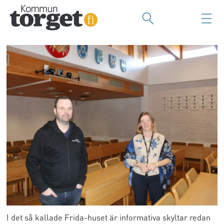
I det så kallade Frida-huset är informativa skyltar redan