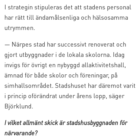
I strategin stipuleras det att stadens personal
har rätt till ändamålsenliga och hälsosamma
utrymmen.
— Närpes stad har successivt renoverat och
gjort utbyggnader i de lokala skolorna. Idag
invigs för övrigt en nybyggd allaktivitetshall,
ämnad för både skolor och föreningar, på
simhallsområdet. Stadshuset har däremot varit
i princip oförändrat under årens lopp, säger
Björklund.
I vilket allmänt skick är stadshusbyggnaden för
närvarande?