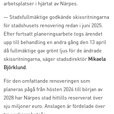
arbetsplatser i hjärtat av Närpes.
— Stadsfullmäktige godkände skissritningarna
för stadshusets renovering redan i juni 2025.
Efter fortsatt planeringsarbete togs ärendet
upp till behandling en andra gång den 13 april
då fullmäktige gav grönt ljus för de ändrade
skissritningarna, säger stadsdirektör
Mikaela
Björklund
.
För den omfattande renoveringen som
planeras pågå från hösten 2026 till början av
2028 har Närpes stad hittills reserverat över
sju miljoner euro. Anslagen är fördelade över