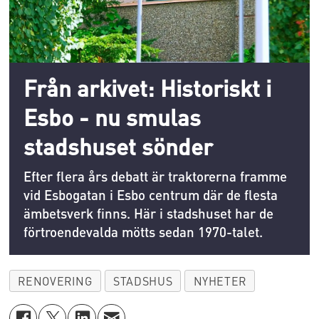
Från arkivet: Historiskt i
Esbo - nu smulas
stadshuset sönder
Efter flera års debatt är traktorerna framme
vid Esbogatan i Esbo centrum där de flesta
ämbetsverk finns. Här i stadshuset har de
förtroendevalda mötts sedan 1970-talet.
RENOVERING
STADSHUS
NYHETER