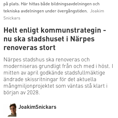
på plats. Här hittas både bildningsavdelningen och
tekniska avdelningen under övergångstiden.
Joakim
Snickars
Helt enligt kommunstrategin -
nu ska stadshuset i Närpes
renoveras stort
Närpes stadshus ska renoveras och
moderniseras grundligt från och med i höst. I
mitten av april godkände stadsfullmäktige
ändrade skissritningar för det aktuella
mångmiljonprojektet som väntas stå klart i
början av 2028.
Joakim
Snickars