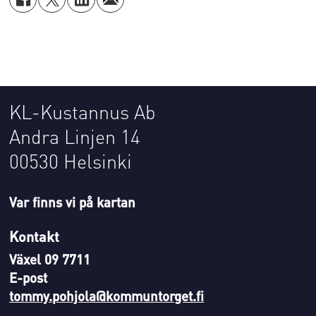
KL-Kustannus Ab
Andra Linjen 14
00530 Helsinki
Var finns vi på kartan
Kontakt
Växel 09 7711
E-post
tommy.pohjola@kommuntorget.fi