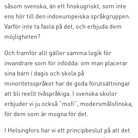
såsom svenska, än ett finskugriskt, som inte
ens hör till den indoeuropeiska språkgruppen.
Varför inte ta fasta på det, och erbjuda dem
möjligheten?
Och framför allt gäller samma logik för
invandrare som för infödda: om man placerar
sina barn i dagis och skola på
minoritetsspråket har de goda förutsättningar
att bli reellt tvåspråkiga. I svenska skolor
erbjuder vi ju också ”mofi”, modersmålsfinska,
för dem som är mogna för det.
I Helsingfors har vi ett principbeslut på att det