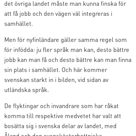
det övriga landet måste man kunna finska för
att få jobb och den vägen väl integreras i
samhället.
Men för nyfinländare gäller samma regel som
för infödda: ju fler språk man kan, desto bättre
jobb kan man få och desto bättre kan man finna
sin plats i samhället. Och här kommer
svenskan starkt in i bilden, vid sidan av
utländska språk.
De flyktingar och invandrare som har råkat
komma till respektive medvetet har valt att
bosätta sig i svenska delar av landet, med
Åland och den svenskösterbottniska