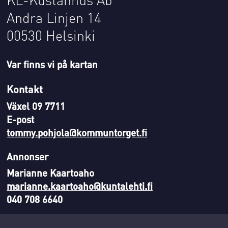
Andra Linjen 14
00530 Helsinki
Var finns vi på kartan
Kontakt
Växel 09 7711
E-post
tommy.pohjola@kommuntorget.fi
Annonser
Marianne Kaartoaho
marianne.kaartoaho@kuntalehti.fi
040 708 6640