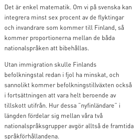
Det är enkel matematik. Om vi på svenska kan
integrera minst sex procent av de flyktingar
och invandrare som kommer till Finland, så
kommer proportionerna mellan de båda
nationalspråken att bibehållas.
Utan immigration skulle Finlands
befolkningstal redan i fjol ha minskat, och
sannolikt kommer befolkningstillväxten också
i fortsättningen att vara helt beroende av
tillskott utifrån. Hur dessa ”nyfinländare” i
längden fördelar sig mellan våra två
nationalspråksgrupper avgör alltså de framtida
språkförhållandena.