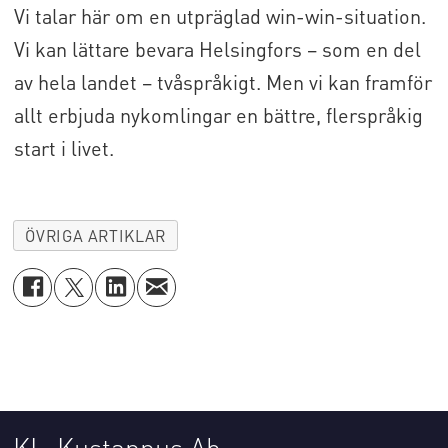
Vi talar här om en utpräglad win-win-situation.
Vi kan lättare bevara Helsingfors – som en del
av hela landet – tvåspråkigt. Men vi kan framför
allt erbjuda nykomlingar en bättre, flerspråkig
start i livet.
ÖVRIGA ARTIKLAR
KL-Kustannus Ab