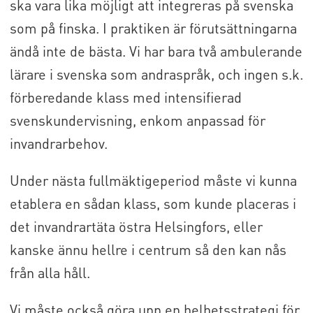
ska vara lika möjligt att integreras på svenska
som på finska. I praktiken är förutsättningarna
ändå inte de bästa. Vi har bara två ambulerande
lärare i svenska som andraspråk, och ingen s.k.
förberedande klass med intensifierad
svenskundervisning, enkom anpassad för
invandrarbehov.
Under nästa fullmäktigeperiod måste vi kunna
etablera en sådan klass, som kunde placeras i
det invandrartäta östra Helsingfors, eller
kanske ännu hellre i centrum så den kan nås
från alla håll.
Vi måste också göra upp en helhetsstrategi för