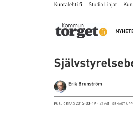
Kuntalehti.fi
Studio Linjat
Kun
NYHET
Självstyrelseb
Erik Brunström
2015-03-19 - 21:40
PUBLICERAD
SENAST UP