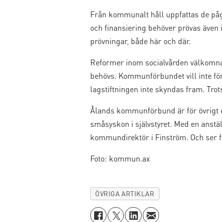
Från kommunalt håll uppfattas de påg
och finansiering behöver prövas även 
prövningar, både här och där.
Reformer inom socialvården välkomn
behövs. Kommunförbundet vill inte för
lagstiftningen inte skyndas fram. Trot
Ålands kommunförbund är för övrigt 
småsyskon i självstyret. Med en anstäl
kommundirektör i Finström. Och ser 
Foto: kommun.ax
ÖVRIGA ARTIKLAR