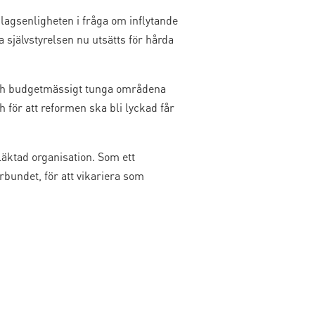
agsenligheten i fråga om inflytande
självstyrelsen nu utsätts för hårda
ch budgetmässigt tunga områdena
 för att reformen ska bli lyckad får
ktad organisation. Som ett
rbundet, för att vikariera som