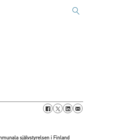
munala självstyrelsen i Finland