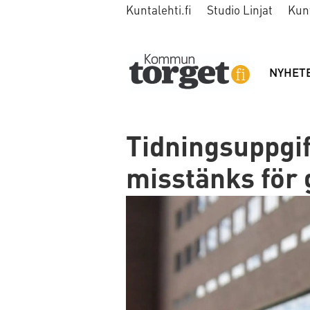
Kuntalehti.fi
Studio Linjat
Kun
NYHET
Tidningsuppgif
misstänks för 