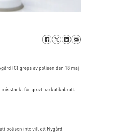
ygård (C) greps av polisen den 18 maj
, misstänkt för grovt narkotikabrott.
tt polisen inte vill att Nygård