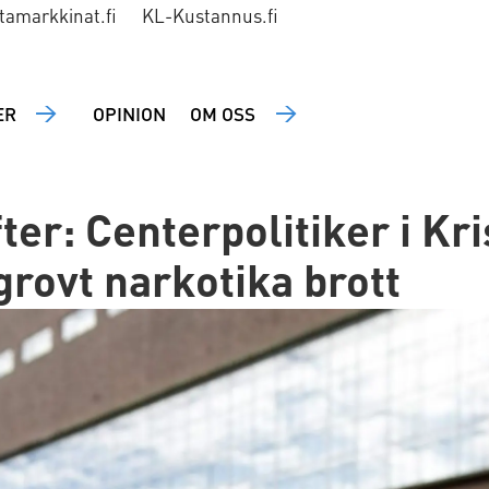
tamarkkinat.fi
KL-Kustannus.fi
ER
OPINION
OM OSS
ter: Centerpolitiker i Kri
grovt narkotika brott