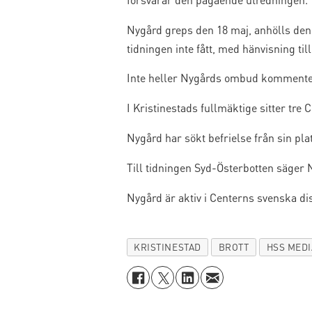
Nygård greps den 18 maj, anhölls den 
tidningen inte fått, med hänvisning t
Inte heller Nygårds ombud kommenter
I Kristinestads fullmäktige sitter tre
Nygård har sökt befrielse från sin pla
Till tidningen Syd-Österbotten säger 
Nygård är aktiv i Centerns svenska dist
KRISTINESTAD
BROTT
HSS MEDI