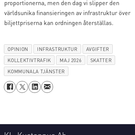
proportionerna, men den dag vi slipper den
världsunika finansieringen av infrastruktur över
biljettpriserna kan ordningen återställas.
OPINION
INFRASTRUKTUR
AVGIFTER
KOLLEKTIVTRAFIK
MAJ 2026
SKATTER
KOMMUNALA TJÄNSTER
KL-Kustannus Ab