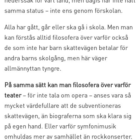
hederssak för vårt land, men dagis har inte nått
samma status – inte ens genom förskolan.
Alla har gått, går eller ska gå i skola. Men man
kan förstås alltid filosofera över varför också
de som inte har barn skattevägen betalar för
andra barns skolgång, men här väger
allmännyttan tyngre.
På samma sätt kan man filosofera över varför
teater
– för inte tala om opera – anses vara så
mycket värdefullare att de subventioneras
skattevägen, än biograferna som ska klara sig
på egen hand. Eller varför symfonimusik
omhuldas mer av samhället än rockkonserter.