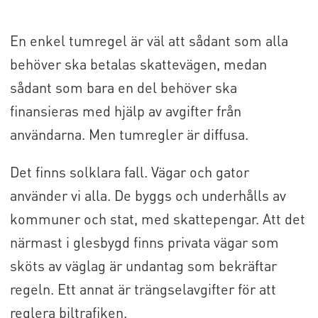
En enkel tumregel är väl att sådant som alla
behöver ska betalas skattevägen, medan
sådant som bara en del behöver ska
finansieras med hjälp av avgifter från
användarna. Men tumregler är diffusa.
Det finns solklara fall. Vägar och gator
använder vi alla. De byggs och underhålls av
kommuner och stat, med skattepengar. Att det
närmast i glesbygd finns privata vägar som
sköts av väglag är undantag som bekräftar
regeln. Ett annat är trängselavgifter för att
reglera biltrafiken.