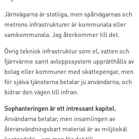
Järnvägarna är statliga, men spårvägarnas och
metrons infrastrukturer är kommunala eller
samkommunala. Jag återkommer till det.
Övrig teknisk infrastruktur som el, vatten och
fjärrvärme samt avloppssystem upprätthålls av
bolag eller kommuner med skattepengar, men
för själva tjänsterna betalar ju användarna, och
bidrar den vägen till infran.
Sophanteringen är ett intressant kapitel.
Användarna betalar, men insamlingen av
återanvändningsbart material är av miljöskäl
kostnadsfri – om man för det till