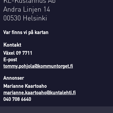
Andra Linjen 14
00530 Helsinki
Var finns vi på kartan
Kontakt
Växel 09 7711
E-post
tommy.pohjola@kommuntorget.fi
Annonser
Marianne Kaartoaho
marianne.kaartoaho@kuntalehti.fi
040 708 6640