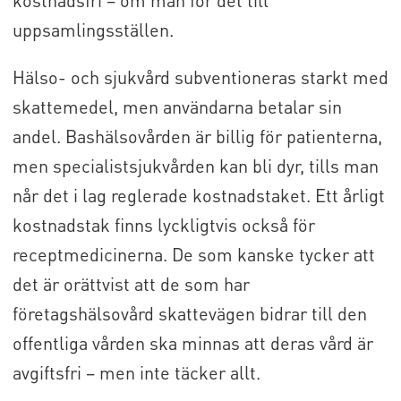
uppsamlingsställen.
Hälso- och sjukvård subventioneras starkt med
skattemedel, men användarna betalar sin
andel. Bashälsovården är billig för patienterna,
men specialistsjukvården kan bli dyr, tills man
når det i lag reglerade kostnadstaket. Ett årligt
kostnadstak finns lyckligtvis också för
receptmedicinerna. De som kanske tycker att
det är orättvist att de som har
företagshälsovård skattevägen bidrar till den
offentliga vården ska minnas att deras vård är
avgiftsfri – men inte täcker allt.