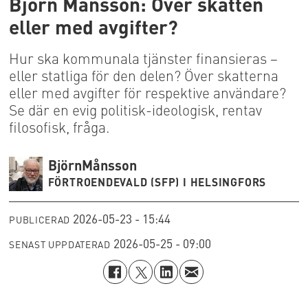
Björn Månsson: Över skatten
eller med avgifter?
Hur ska kommunala tjänster finansieras –
eller statliga för den delen? Över skatterna
eller med avgifter för respektive användare?
Se där en evig politisk-ideologisk, rentav
filosofisk, fråga.
Björn
Månsson
FÖRTROENDEVALD (SFP) I HELSINGFORS
2026-05-23 - 15:44
PUBLICERAD
2026-05-25 - 09:00
SENAST UPPDATERAD