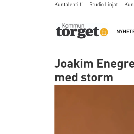
Kuntalehti.fi
Studio Linjat
Kun
NYHET
Joakim Enegre
med storm