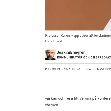
Professor Karen Mapp säger att forskningen 
Foto: Privat
Joakim
Enegren
KOMMUNIKATÖR OCH CHEFREDAKT
2025-10-23 - 10:36
PUBLICERAD
SENAST UP
väskan och resa till Verona på konfer
värmen.