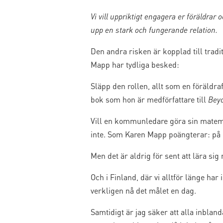
Vi vill uppriktigt engagera er föräldrar 
upp en stark och fungerande relation.
Den andra risken är kopplad till tradi
Mapp har tydliga besked:
Släpp den rollen, allt som en föräldr
bok som hon är medförfattare till
Beyo
Vill en kommunledare göra sin matemat
inte. Som Karen Mapp poängterar: på 
Men det är aldrig för sent att lära sig n
Och i Finland, där vi alltför länge har
verkligen nå det målet en dag.
Samtidigt är jag säker att alla inbla