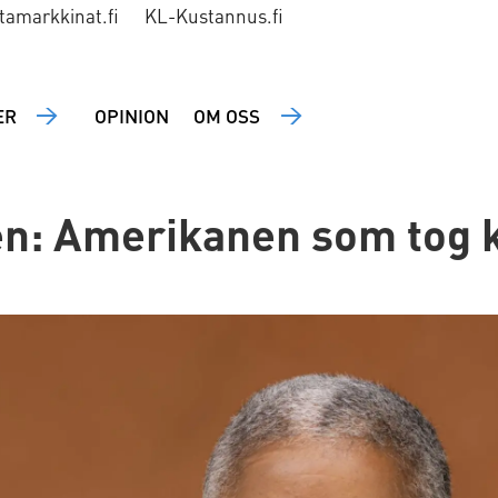
tamarkkinat.fi
KL-Kustannus.fi
ER
OPINION
OM OSS
n: Amerikanen som tog 