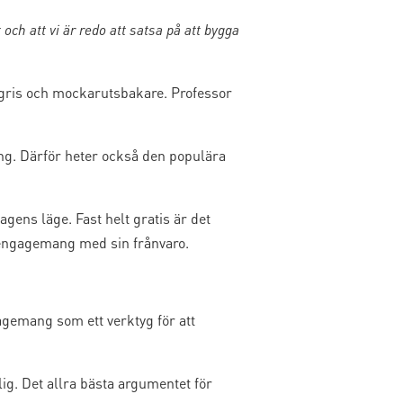
 och att vi är redo att satsa på att bygga
pargris och mockarutsbakare. Professor
ing. Därför heter också den populära
ens läge. Fast helt gratis är det
aengagemang med sin frånvaro.
ngagemang som ett verktyg för att
ig. Det allra bästa argumentet för