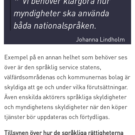
Vi behöver klargöra hur
myndigheter ska använda
båda nationalspråken.
Johanna Lindholm
Exempel på en annan helhet som behöver ses
över är den språklig service statens,
välfärdsområdenas och kommunernas bolag är
skyldiga att ge och under vilka förutsättningar.
Även enskilda aktörers språkliga skyldigheter
och myndighetens skyldigheter när den köper
tjänster bör uppdateras och förtydligas.
Tillsynen över hur de språkliga rättigheterna