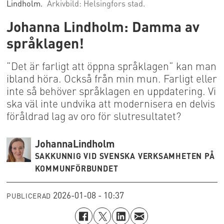
Lindholm.
Arkivbild: Helsingfors stad.
Johanna Lindholm: Damma av
språklagen!
”Det är farligt att öppna språklagen” kan man
ibland höra. Också från min mun. Farligt eller
inte så behöver språklagen en uppdatering. Vi
ska väl inte undvika att modernisera en delvis
föråldrad lag av oro för slutresultatet?
Johanna
Lindholm
SAKKUNNIG VID SVENSKA VERKSAMHETEN PÅ
KOMMUNFÖRBUNDET
2026-01-08 - 10:37
PUBLICERAD