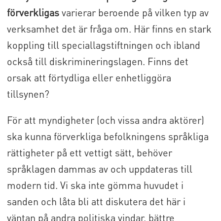
förverkligas
varierar beroende på vilken typ av
verksamhet det är fråga om. Här finns en stark
koppling till speciallagstiftningen och ibland
också till diskrimineringslagen. Finns det
orsak att förtydliga eller enhetliggöra
tillsynen?
För att myndigheter (och vissa andra aktörer)
ska kunna förverkliga befolkningens språkliga
rättigheter på ett vettigt sätt, behöver
språklagen dammas av och uppdateras till
modern tid. Vi ska inte gömma huvudet i
sanden och låta bli att diskutera det här i
väntan på andra politiska vindar, bättre