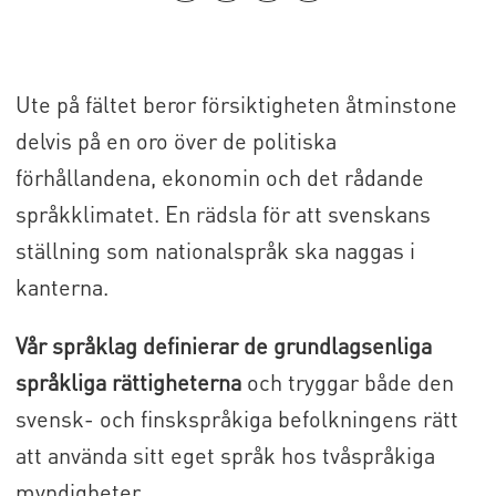
Ute på fältet beror försiktigheten åtminstone
delvis på en oro över de politiska
förhållandena, ekonomin och det rådande
språkklimatet. En rädsla för att svenskans
ställning som nationalspråk ska naggas i
kanterna.
Vår språklag definierar de grundlagsenliga
språkliga rättigheterna
och tryggar både den
svensk- och finskspråkiga befolkningens rätt
att använda sitt eget språk hos tvåspråkiga
myndigheter.