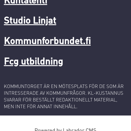
Studio Linjat
Kommunforbundet.fi
Fcg utbildning
KOMMUNTORGET ÄR EN MÖTESPLATS FÖR DE SOM ÄR
INTRESSERADE AV KOMMUNFRÅGOR. KL-KUSTANNUS
SVARAR FÖR BESTÄLLT REDAKTIONELLT MATERIAL,
MEN INTE FÖR ANNAT INNEHÅLL.
Powered by Labrador CMS