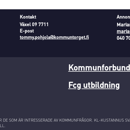
Kontakt
Annon
Växel 09 7711
Maria
E-post
maria
tommy.pohjola@kommuntorget.fi
040 7
Kommunforbunde
Fcg utbildning
 DE SOM ÄR INTRESSERADE AV KOMMUNFRÅGOR. KL-KUSTANNUS SVA
LL.