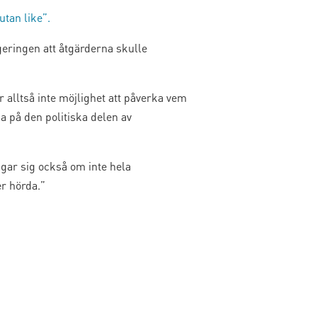
utan like”.
geringen att åtgärderna skulle
r alltså inte möjlighet att påverka vem
 på den politiska delen av
ågar sig också om inte hela
er hörda.”