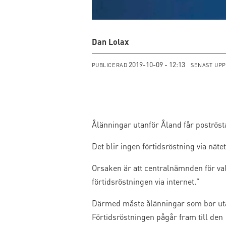
Dan Lolax
2019-10-09 - 12:13
PUBLICERAD
SENAST UP
Ålänningar utanför Åland får poströsta 
Det blir ingen förtidsröstning via nä
Orsaken är att centralnämnden för vale
förtidsröstningen via internet.”
Därmed måste ålänningar som bor utanf
Förtidsröstningen pågår fram till den 