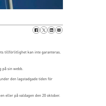
s tillförlitlighet kan inte garanteras.
g på sin webb.
 under den lagstadgade tiden för
en eller på valdagen den 20 oktober.