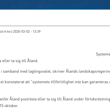
2020-03-02 - 13:39
PDATERAD
Systemet
eller ta sig till Åland.
tet i samband med lagtingsvalet, skriver Ålands landskapsregerin
t konstaterat att ”systemets tillförlitlighet inte kan garanteras
ör Åland poströsta eller ta sig till Åland under förtidsröstning
15 oktober.