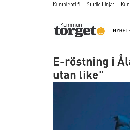
Kuntalehti.fi
Studio Linjat
Kun
NYHET
E-röstning i Ål
utan like"