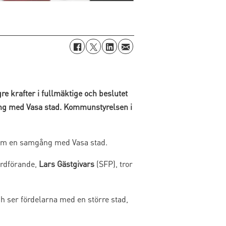
re krafter i fullmäktige och beslutet
gång med Vasa stad. Kommunstyrelsen i
 om en samgång med Vasa stad.
ordförande,
Lars Gästgivars
(SFP), tror
ch ser fördelarna med en större stad,