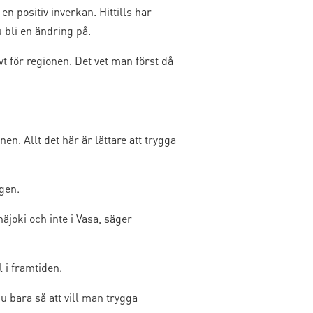
n positiv inverkan. Hittills har
 bli en ändring på.
vt för regionen. Det vet man först då
en. Allt det här är lättare att trygga
gen.
äjoki och inte i Vasa, säger
 i framtiden.
 bara så att vill man trygga