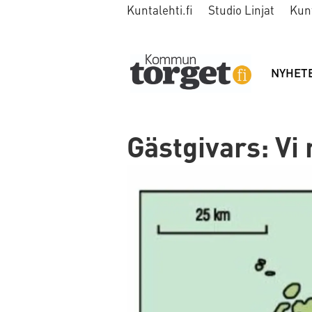
Kuntalehti.fi
Studio Linjat
Kun
NYHET
Gästgivars: Vi 