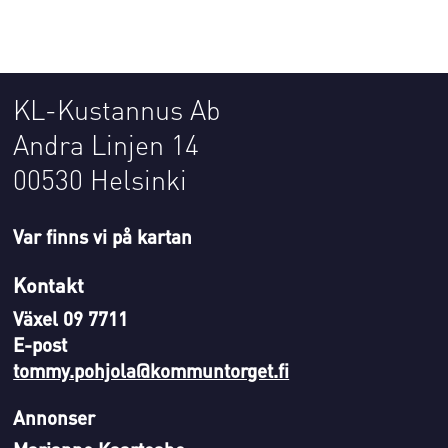
KL-Kustannus Ab
Andra Linjen 14
00530 Helsinki
Var finns vi på kartan
Kontakt
Växel 09 7711
E-post
tommy.pohjola@kommuntorget.fi
Annonser