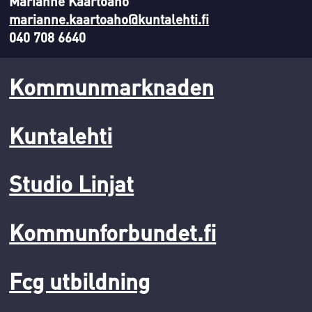
Marianne Kaartoaho
marianne.kaartoaho@kuntalehti.fi
040 708 6640
Kommunmarknaden
Kuntalehti
Studio Linjat
Kommunforbundet.fi
Fcg utbildning