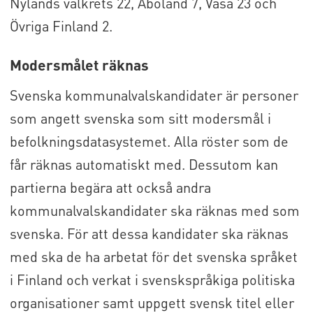
Nylands valkrets 22, Åboland 7, Vasa 23 och
Övriga Finland 2.
Modersmålet räknas
Svenska kommunalvalskandidater är personer
som angett svenska som sitt modersmål i
befolkningsdatasystemet. Alla röster som de
får räknas automatiskt med. Dessutom kan
partierna begära att också andra
kommunalvalskandidater ska räknas med som
svenska. För att dessa kandidater ska räknas
med ska de ha arbetat för det svenska språket
i Finland och verkat i svenskspråkiga politiska
organisationer samt uppgett svensk titel eller