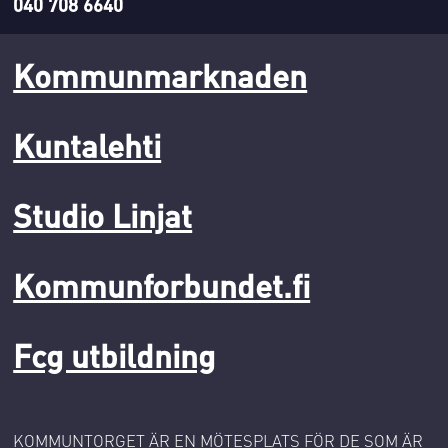
040 708 6640
Kommunmarknaden
Kuntalehti
Studio Linjat
Kommunforbundet.fi
Fcg utbildning
KOMMUNTORGET ÄR EN MÖTESPLATS FÖR DE SOM ÄR