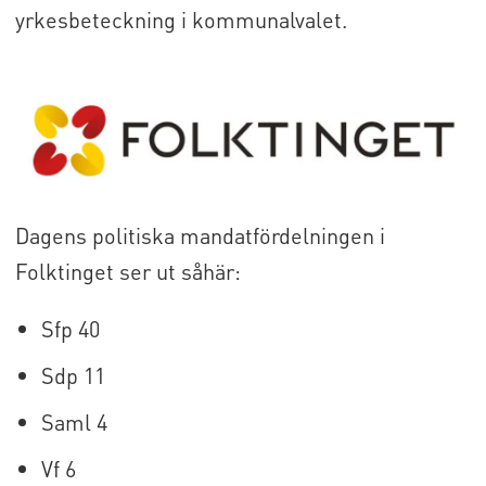
yrkesbeteckning i kommunalvalet.
Dagens politiska mandatfördelningen i
Folktinget ser ut såhär:
Sfp 40
Sdp 11
Saml 4
Vf 6