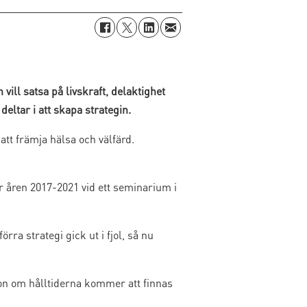
 vill satsa på livskraft, delaktighet
eltar i att skapa strategin.
tt främja hälsa och välfärd.
 åren 2017-2021 vid ett seminarium i
ra strategi gick ut i fjol, så nu
on om hålltiderna kommer att finnas