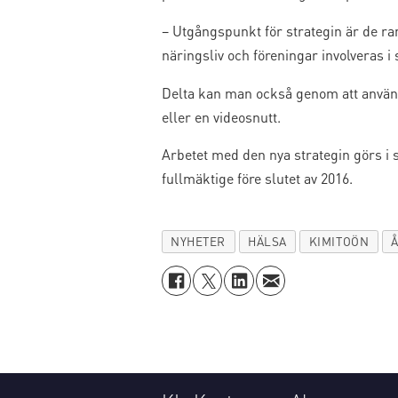
– Utgångspunkt för strategin är de ram
näringsliv och föreningar involveras i
Delta kan man också genom att använd
eller en videosnutt.
Arbetet med den nya strategin görs i 
fullmäktige före slutet av 2016.
NYHETER
HÄLSA
KIMITOÖN