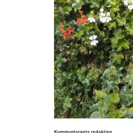
Kommuntorgets redaktion