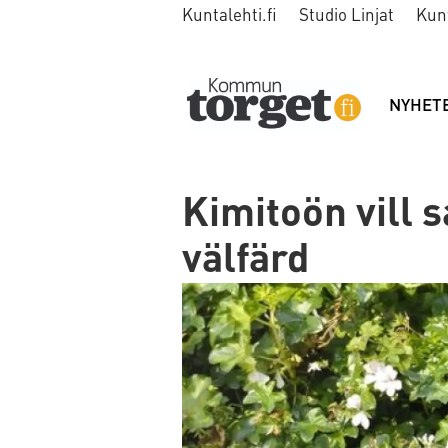
Kuntalehti.fi
Studio Linjat
Kun
NYHET
Kimitoön vill s
välfärd