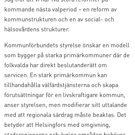
kommande nästa valperiod – en reform av
kommunstrukturen och en av social- och
hälsovårdens strukturer.
Kommunförbundets styrelse önskar en modell
som bygger på starka primärkommuner där de
folkvalda har direkt beslutanderätt om
servicen. En stark primärkommun kan
tillhandahålla välfärdstjänsterna och skapa
förutsättningar för en livskraftigare kommun,
anser styrelsen, men modifierar sitt uttalande
med att regionala särdrag måste beaktas. Det
betyder att Helsingfors med omgivning,
stadsregionerna och övriga områden behöver