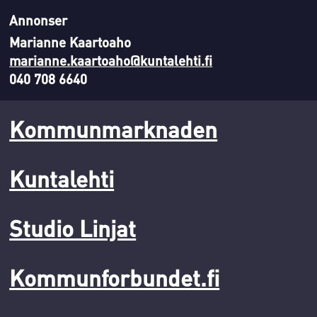
Annonser
Marianne Kaartoaho
marianne.kaartoaho@kuntalehti.fi
040 708 6640
Kommunmarknaden
Kuntalehti
Studio Linjat
Kommunforbundet.fi