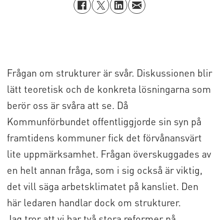
Frågan om strukturer är svår. Diskussionen blir
lätt teoretisk och de konkreta lösningarna som
berör oss är svåra att se. Då
Kommunförbundet offentliggjorde sin syn på
framtidens kommuner fick det förvånansvärt
lite uppmärksamhet. Frågan överskuggades av
en helt annan fråga, som i sig också är viktig,
det vill säga arbetsklimatet på kansliet. Den
här ledaren handlar dock om strukturer.
Jag tror att vi har två stora reformer på