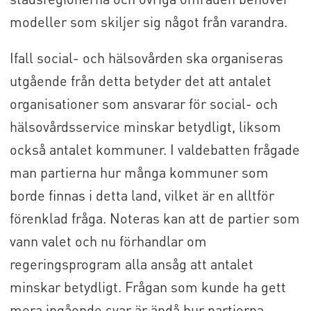
modeller som skiljer sig något från varandra.
Ifall social- och hälsovården ska organiseras
utgående från detta betyder det att antalet
organisationer som ansvarar för social- och
hälsovårdsservice minskar betydligt, liksom
också antalet kommuner. I valdebatten frågade
man partierna hur många kommuner som
borde finnas i detta land, vilket är en alltför
förenklad fråga. Noteras kan att de partier som
vann valet och nu förhandlar om
regeringsprogram alla ansåg att antalet
minskar betydligt. Frågan som kunde ha gett
mera ingående svar är ändå hur partierna