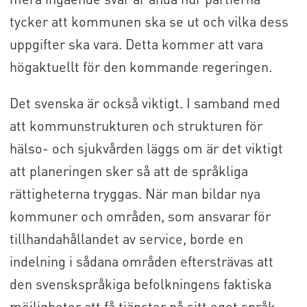
tycker att kommunen ska se ut och vilka dess
uppgifter ska vara. Detta kommer att vara
högaktuellt för den kommande regeringen.
Det svenska är också viktigt. I samband med
att kommunstrukturen och strukturen för
hälso- och sjukvården läggs om är det viktigt
att planeringen sker så att de språkliga
rättigheterna tryggas. När man bildar nya
kommuner och områden, som ansvarar för
tillhandahållandet av service, borde en
indelning i sådana områden eftersträvas att
den svenskspråkiga befolkningens faktiska
möjligheter att få tjänster på sitt eget språk