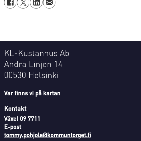
KL-Kustannus Ab
Andra Linjen 14
00530 Helsinki
Var finns vi på kartan
Kontakt
Växel 09 7711
E-post
tommy.pohjola@kommuntorget.fi