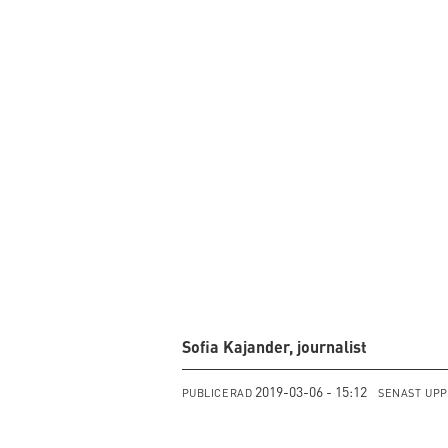
Sofia Kajander, journalist
2019-03-06 - 15:12
PUBLICERAD
SENAST UP