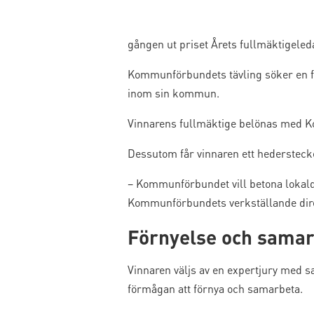
gången ut priset Årets fullmäktigeled
Kommunförbundets tävling söker en f
inom sin kommun.
Vinnarens fullmäktige belönas med K
Dessutom får vinnaren ett hederstec
– Kommunförbundet vill betona lokalde
Kommunförbundets verkställande dir
Förnyelse och sama
Vinnaren väljs av en expertjury med 
förmågan att förnya och samarbeta.