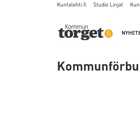
Kuntalehti.fi
Studio Linjat
Kun
NYHET
Kommunförbund