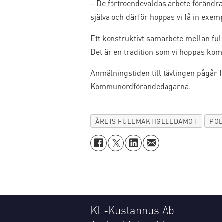
– De förtroendevaldas arbete förändr
själva och därför hoppas vi få in exe
Ett konstruktivt samarbete mellan fu
Det är en tradition som vi hoppas kom
Anmälningstiden till tävlingen pågår f
Kommunordförandedagarna.
ÅRETS FULLMÄKTIGELEDAMOT
POL
KL-Kustannus Ab