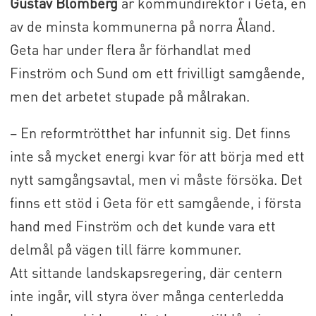
Gustav Blomberg
är kommundirektör i Geta, en
av de minsta kommunerna på norra Åland.
Geta har under flera år förhandlat med
Finström och Sund om ett frivilligt samgående,
men det arbetet stupade på målrakan.
– En reformtrötthet har infunnit sig. Det finns
inte så mycket energi kvar för att börja med ett
nytt samgångsavtal, men vi måste försöka. Det
finns ett stöd i Geta för ett samgående, i första
hand med Finström och det kunde vara ett
delmål på vägen till färre kommuner.
Att sittande landskapsregering, där centern
inte ingår, vill styra över många centerledda