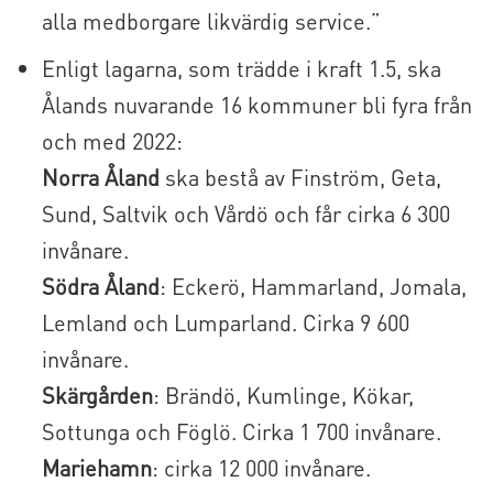
alla medborgare likvärdig service.”
Enligt lagarna, som trädde i kraft 1.5, ska
Ålands nuvarande 16 kommuner bli fyra från
och med 2022:
Norra Åland
ska bestå av Finström, Geta,
Sund, Saltvik och Vårdö och får cirka 6 300
invånare.
Södra Åland
: Eckerö, Hammarland, Jomala,
Lemland och Lumparland. Cirka 9 600
invånare.
Skärgården
: Brändö, Kumlinge, Kökar,
Sottunga och Föglö. Cirka 1 700 invånare.
Mariehamn
: cirka 12 000 invånare.