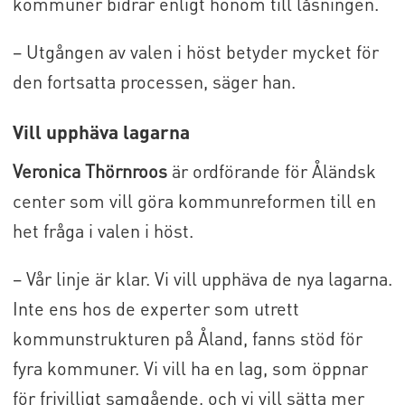
kommuner bidrar enligt honom till låsningen.
– Utgången av valen i höst betyder mycket för
den fortsatta processen, säger han.
Vill upphäva lagarna
Veronica Thörnroos
är ordförande för Åländsk
center som vill göra kommunreformen till en
het fråga i valen i höst.
– Vår linje är klar. Vi vill upphäva de nya lagarna.
Inte ens hos de experter som utrett
kommunstrukturen på Åland, fanns stöd för
fyra kommuner. Vi vill ha en lag, som öppnar
för frivilligt samgående, och vi vill sätta mer