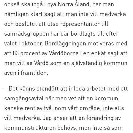
också ska ingå i nya Norra Åland, har man
nämligen klart sagt att man inte vill medverka
och beslutet att utse representanter till
samrådsgruppen har där bordlagts till efter
valet i oktober. Bordläggningen motiveras med
att 83 procent av Vårdöborna i en enkät sagt att
man vill se Vårdö som en självständig kommun
även i framtiden.
– Det känns stendött att inleda arbetet med ett
samgångsavtal när man vet att en kommun,
kanske rent av två inom vårt område, inte alls
vill medverka. Jag anser att en förändring av
kommunstrukturen behövs, men inte så som