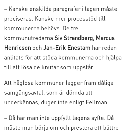
– Kanske enskilda paragrafer i lagen måste
preciseras. Kanske mer processtöd till
kommunerna behövs. De tre
kommunutredarna
Siv Strandberg
,
Marcus
Henricson
och
Jan-Erik Enestam
har redan
anlitats för att stöda kommunerna och hjälpa
till att lösa de knutar som uppstår.
Att håglösa kommuner lägger fram dåliga
samgångsavtal, som är dömda att
underkännas, duger inte enligt Fellman.
– Då har man inte uppfyllt lagens syfte. Då
måste man börja om och prestera ett bättre