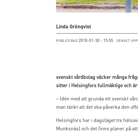
Linda Grönqvist
2018-01-30 - 15:55
PUBLICERAD
SENAST UP
svenskt vårdbolag väcker många frågor
sitter i Helsingfors fullmäktige och ä
– Idén med att grunda ett svenskt vå
man tänkt att det ska påverka den offe
Helsingfors har i dagsläget tre hälso
Munksnäs) och det finns planer på att 