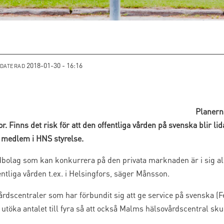
2018-01-30 - 16:16
PDATERAD
Planern
. Finns det risk för att den offentliga vården på svenska blir 
r medlem i HNS styrelse.
rdbolag som kan konkurrera på den privata marknaden är i sig a
ntliga vården t.ex. i Helsingfors, säger Månsson.
vårdscentraler som har förbundit sig att ge service på svenska
utöka antalet till fyra så att också Malms hälsovårdscentral sku