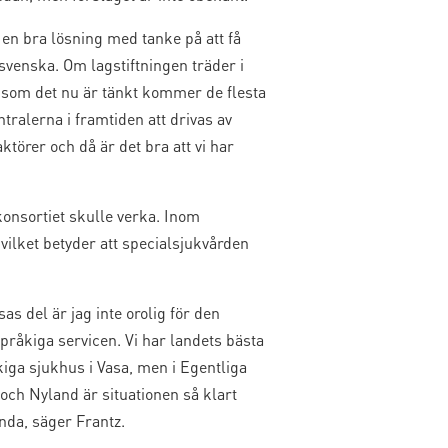
 en bra lösning med tanke på att få
svenska. Om lagstiftningen träder i
å som det nu är tänkt kommer de flesta
tralerna i framtiden att drivas av
aktörer och då är det bra att vi har
onsortiet skulle verka. Inom
ilket betyder att specialsjukvården
sas del är jag inte orolig för den
pråkiga servicen. Vi har landets bästa
iga sjukhus i Vasa, men i Egentliga
och Nyland är situationen så klart
nda, säger Frantz.