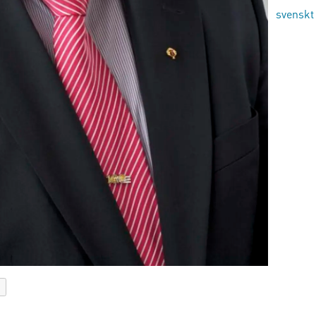
svenskt