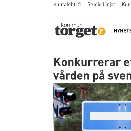
Kuntalehti.fi
Studio Linjat
Kun
NYHET
Konkurrerar et
vården på sve