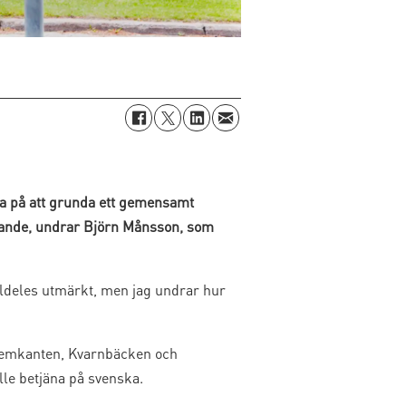
a på att grunda ett gemensamt
lidande, undrar Björn Månsson, som
lldeles utmärkt, men jag undrar hur
 (Femkanten, Kvarnbäcken och
lle betjäna på svenska.