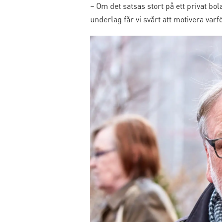
– Om det satsas stort på ett privat bola
underlag får vi svårt att motivera var