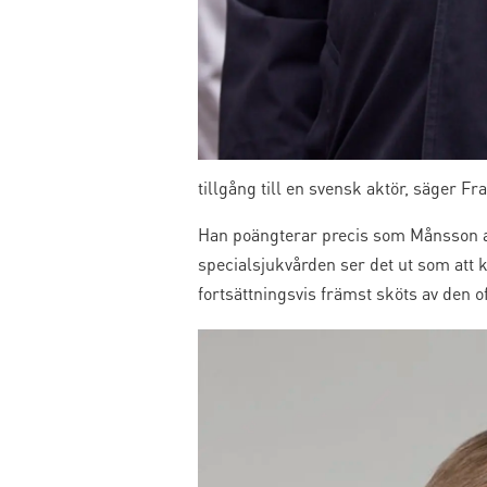
tillgång till en svensk aktör, säger Fra
Han poängterar precis som Månsson at
specialsjukvården ser det ut som att 
fortsättningsvis främst sköts av den of