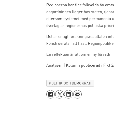
Regionerna har fler folkvalda än amts
dagordningen ligger hos staten, tjäns
eftersom systemet med permanenta uts
överlag är regionernas politiska priori
Det är enligt forskningsresultaten inte 
konstruerats i all hast. Regionpolitike
En reflektion är att om en ny förvaltn
Analysen | Kolumn publicerad i Fikt 2
POLITIK OCH DEMOKRATI