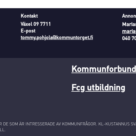
Kontakt
Annon
Växel 09 7711
Maria
E-post
maria
tommy.pohjola@kommuntorget.fi
040 7
Kommunforbunde
Fcg utbildning
 DE SOM ÄR INTRESSERADE AV KOMMUNFRÅGOR. KL-KUSTANNUS SVA
LL.