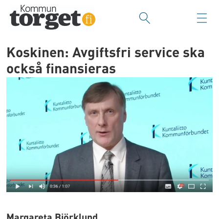
Koskinen: Avgiftsfri service ska
också finansieras
Margareta Björklund