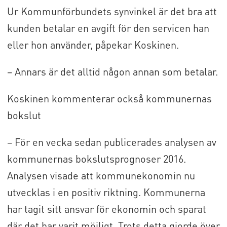
Ur Kommunförbundets synvinkel är det bra att
kunden betalar en avgift för den servicen han
eller hon använder, påpekar Koskinen.
– Annars är det alltid någon annan som betalar.
Koskinen kommenterar också kommunernas
bokslut
– För en vecka sedan publicerades analysen av
kommunernas bokslutsprognoser 2016.
Analysen visade att kommunekonomin nu
utvecklas i en positiv riktning. Kommunerna
har tagit sitt ansvar för ekonomin och sparat
där det har varit möjligt. Trots detta gjorde över