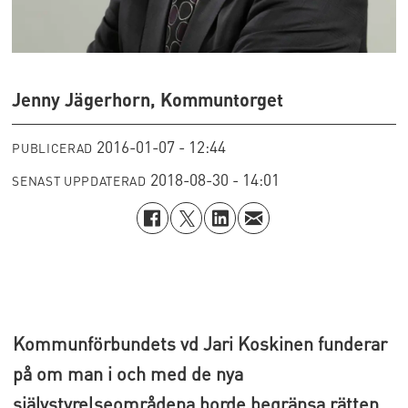
Jenny Jägerhorn, Kommuntorget
2016-01-07 - 12:44
PUBLICERAD
2018-08-30 - 14:01
SENAST UPPDATERAD
Kommunförbundets vd Jari Koskinen funderar
på om man i och med de nya
självstyrelseområdena borde begränsa rätten