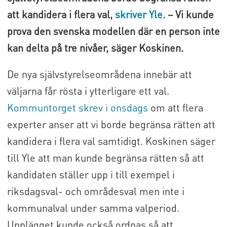
att kandidera i flera val,
skriver Yle.
– Vi kunde
prova den svenska modellen där en person inte
kan delta på tre nivåer, säger Koskinen.
De nya självstyrelseområdena innebär att
väljarna får rösta i ytterligare ett val.
Kommuntorget skrev i onsdags
om att flera
experter anser att vi borde begränsa rätten att
kandidera i flera val samtidigt. Koskinen säger
till Yle att man kunde begränsa rätten så att
kandidaten ställer upp i till exempel i
riksdagsval- och områdesval men inte i
kommunalval under samma valperiod.
Upplägget kunde också ordnas så att