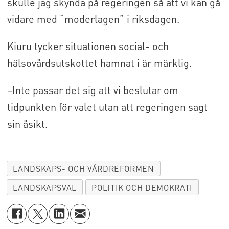
skulle jag skynda på regeringen så att vi kan gå
vidare med “moderlagen” i riksdagen.
Kiuru tycker situationen social- och
hälsovårdsutskottet hamnat i är märklig.
–Inte passar det sig att vi beslutar om
tidpunkten för valet utan att regeringen sagt
sin åsikt.
LANDSKAPS- OCH VÅRDREFORMEN
LANDSKAPSVAL
POLITIK OCH DEMOKRATI