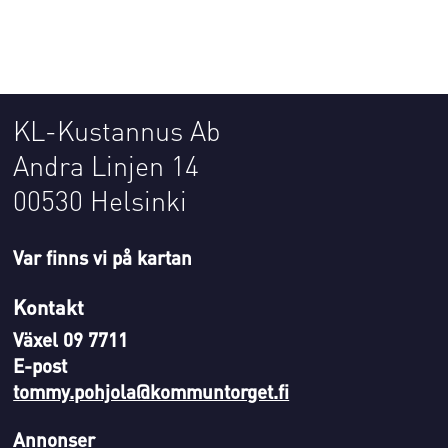
KL-Kustannus Ab
Andra Linjen 14
00530 Helsinki
Var finns vi på kartan
Kontakt
Växel 09 7711
E-post
tommy.pohjola@kommuntorget.fi
Annonser