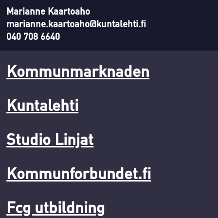
Marianne Kaartoaho
marianne.kaartoaho@kuntalehti.fi
040 708 6640
Kommunmarknaden
Kuntalehti
Studio Linjat
Kommunforbundet.fi
Fcg utbildning