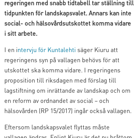
regeringen med snabb tidtabell tar ställning till
tidpunkten för landskapsvalet. Annars kan inte
social- och hälsovårdsutskottet komma vidare
i sitt arbete.
I en i
ntervju för Kuntalehti
säger Kiuru att
regeringens syn på vallagen behövs för att
utskottet ska komma vidare. I regeringens
proposition till riksdagen med förslag till
lagstiftning om inrättande av landskap och om
en reform av ordnandet av social – och
hälsovården (RP 15/2017) ingår också vallagen.
Eftersom landskapsvalet flyttas måste
vallagen ändras. Enligt Kiuru är det nu bråttom