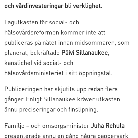
och vårdinvesteringar bli verklighet.
Lagutkasten för social- och
hälsovårdsreformen kommer inte att
publiceras på nätet innan midsommaren, som
planerat, bekräftade
Päivi Sillanaukee
,
kanslichef vid social- och
hälsovårdsministeriet i sitt öppningstal.
Publiceringen har skjutits upp redan flera
gånger. Enligt Sillanaukee kräver utkasten
ännu preciseringar och finslipning.
Familje – och omsorgsminister
Juha Rehula
presenterade ännu en gång några pappersark