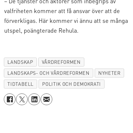
– De tjänster och aktörer som inbegrips av
valfriheten kommer att få ansvar över att de
förverkligas. Här kommer vi ännu att se många
utspel, poängterade Rehula.
LANDSKAP
VÅRDREFORMEN
LANDSKAPS- OCH VÅRDREFORMEN
NYHETER
TIDTABELL
POLITIK OCH DEMOKRATI