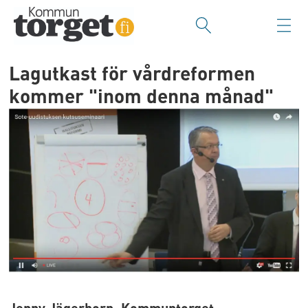
Lagutkast för vårdreformen
kommer "inom denna månad"
Jenny Jägerhorn, Kommuntorget