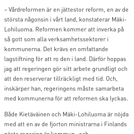
– Vårdreformen är en jättestor reform, en av de
största någonsin i vårt land, konstaterar Mäki-
Lohiluoma. Reformen kommer att inverka på
så gott som alla verksamhetssektorer i
kommunerna. Det krävs en omfattande
lagstiftning för att ro den i land. Därför hoppas
jag att regeringen gör sitt arbete grundligt och
att den reserverar tillräckligt med tid. Och,
inskärper han, regeringens måste samarbeta
med kommunerna för att reformen ska lyckas.
Både Kietäväinen och Mäki-Lohiluoma är nöjda
med att en av de fjorton ministrarna i Finlands
nästa regering är kommun- och