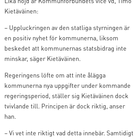
Lika nöjd är Kommunförbundets vice vd, Timo
Kietäväinen:
– Uppluckringen av den statliga styrningen är
en positiv nyhet för kommunerna, liksom
beskedet att kommunernas statsbidrag inte
minskar, säger Kietäväinen.
Regeringens löfte om att inte ålägga
kommunerna nya uppgifter under kommande
regeringsperiod, ställer sig Kietäväinen dock
tvivlande till. Principen är dock riktig, anser
han.
– Vi vet inte riktigt vad detta innebär. Samtidigt