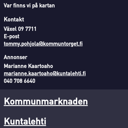
Var finns vi på kartan
Kontakt
Växel 09 7711
E-post
tommy.pohjola@kommuntorget.fi
Annonser
Marianne Kaartoaho
marianne.kaartoaho@kuntalehti.fi
040 708 6640
Kommunmarknaden
Kuntalehti