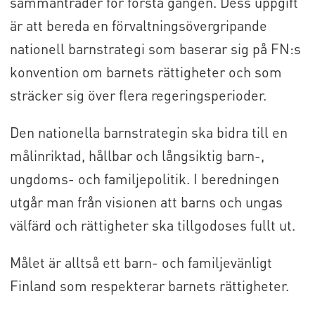
sammanträder för första gången. Dess uppgift
är att bereda en förvaltningsövergripande
nationell barnstrategi som baserar sig på FN:s
konvention om barnets rättigheter och som
sträcker sig över flera regeringsperioder.
Den nationella barnstrategin ska bidra till en
målinriktad, hållbar och långsiktig barn-,
ungdoms- och familjepolitik. I beredningen
utgår man från visionen att barns och ungas
välfärd och rättigheter ska tillgodoses fullt ut.
Målet är alltså ett barn- och familjevänligt
Finland som respekterar barnets rättigheter.