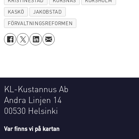
KRISTINESTAD
KORSNÄS
KORSHOLM
KASKÖ
JAKOBSTAD
FÖRVALTNINGSREFORMEN
KL-Kustannus Ab
Andra Linjen 14
00530 Helsinki
Var finns vi på kartan