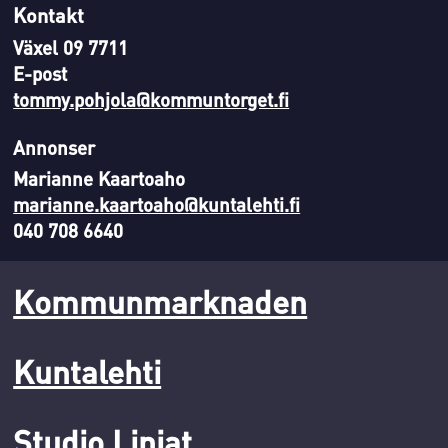
Kontakt
Växel 09 7711
E-post
tommy.pohjola@kommuntorget.fi
Annonser
Marianne Kaartoaho
marianne.kaartoaho@kuntalehti.fi
040 708 6640
Kommunmarknaden
Kuntalehti
Studio Linjat