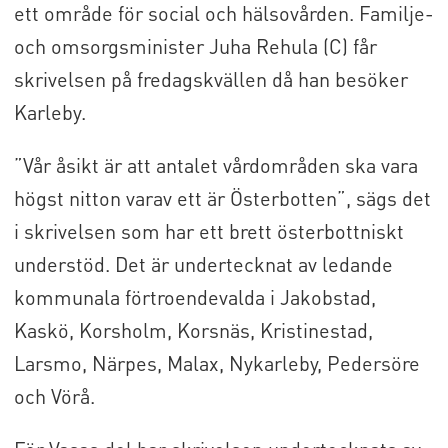
ett område för social och hälsovården. Familje-
och omsorgsminister Juha Rehula (C) får
skrivelsen på fredagskvällen då han besöker
Karleby.
”Vår åsikt är att antalet vårdområden ska vara
högst nitton varav ett är Österbotten”, sägs det
i skrivelsen som har ett brett österbottniskt
understöd. Det är undertecknat av ledande
kommunala förtroendevalda i Jakobstad,
Kaskö, Korsholm, Korsnäs, Kristinestad,
Larsmo, Närpes, Malax, Nykarleby, Pedersöre
och Vörå.