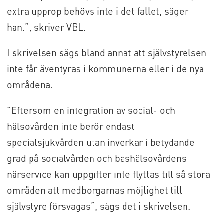
extra upprop behövs inte i det fallet, säger
han.”, skriver VBL.
I skrivelsen sägs bland annat att självstyrelsen
inte får äventyras i kommunerna eller i de nya
områdena.
”Eftersom en integration av social- och
hälsovården inte berör endast
specialsjukvården utan inverkar i betydande
grad på socialvården och bashälsovårdens
närservice kan uppgifter inte flyttas till så stora
områden att medborgarnas möjlighet till
självstyre försvagas”, sägs det i skrivelsen.