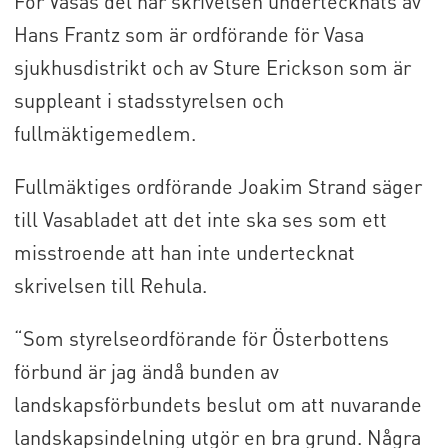
För Vasas del har skrivelsen undertecknats av
Hans Frantz som är ordförande för Vasa
sjukhusdistrikt och av Sture Erickson som är
suppleant i stadsstyrelsen och
fullmäktigemedlem.
Fullmäktiges ordförande Joakim Strand säger
till Vasabladet att det inte ska ses som ett
misstroende att han inte undertecknat
skrivelsen till Rehula.
“Som styrelseordförande för Österbottens
förbund är jag ändå bunden av
landskapsförbundets beslut om att nuvarande
landskapsindelning utgör en bra grund. Några