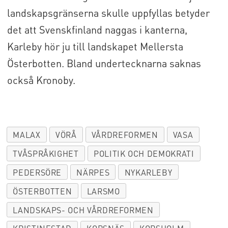
landskapsgränserna skulle uppfyllas betyder
det att Svenskfinland naggas i kanterna,
Karleby hör ju till landskapet Mellersta
Österbotten. Bland undertecknarna saknas
också Kronoby.
MALAX
VÖRÅ
VÅRDREFORMEN
VASA
TVÅSPRÅKIGHET
POLITIK OCH DEMOKRATI
PEDERSÖRE
NÄRPES
NYKARLEBY
ÖSTERBOTTEN
LARSMO
LANDSKAPS- OCH VÅRDREFORMEN