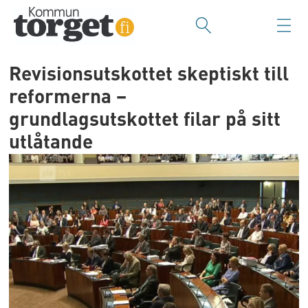
Revisionsutskottet skeptiskt till
reformerna –
grundlagsutskottet filar på sitt
utlåtande