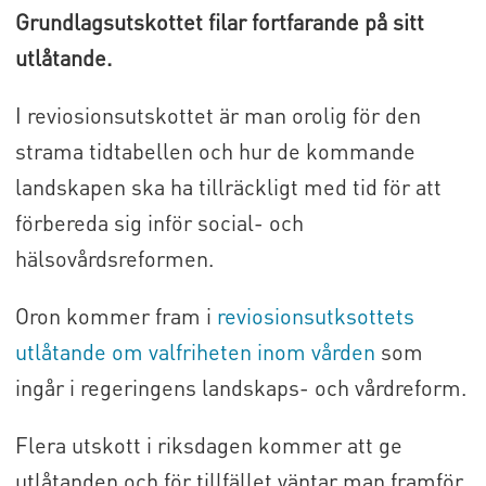
Grundlagsutskottet filar fortfarande på sitt
utlåtande.
I reviosionsutskottet är man orolig för den
strama tidtabellen och hur de kommande
landskapen ska ha tillräckligt med tid för att
förbereda sig inför social- och
hälsovårdsreformen.
Oron kommer fram i
reviosionsutksottets
utlåtande om valfriheten inom vården
som
ingår i regeringens landskaps- och vårdreform.
Flera utskott i riksdagen kommer att ge
utlåtanden och för tillfället väntar man framför