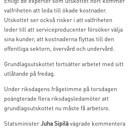
Enligt de experter som utskottet hört kommer
valfriheten att leda till ökade kostnader.
Utskottet ser också risker i att valfriheten
leder till att serviceproducenter försöker välja
sina kunder, att kostnaderna flyttas till den
offentliga sektorn, övervård och undervård.
Grundlagsutskottet fortsätter arbetet med sitt
utlåtande på fredag.
Under riksdagens frågetimme på torsdagen
poängterade flera riksdagsledamöter att
grundlagsutskottet nu måste få arbetsro.
Statsminister
Juha Sipilä
vägrade kommentera