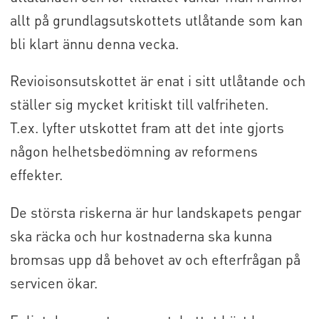
allt på grundlagsutskottets utlåtande som kan
bli klart ännu denna vecka.
Revioisonsutskottet är enat i sitt utlåtande och
ställer sig mycket kritiskt till valfriheten.
T.ex. lyfter utskottet fram att det inte gjorts
någon helhetsbedömning av reformens
effekter.
De största riskerna är hur landskapets pengar
ska räcka och hur kostnaderna ska kunna
bromsas upp då behovet av och efterfrågan på
servicen ökar.