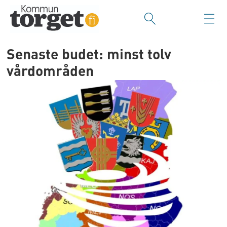
Senaste budet: minst tolv
vårdområden