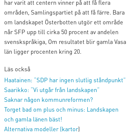
har varit att centern vinner på att få flera
områden, Samlingspartiet på att få färre. Bara
om landskapet Österbotten utgör ett område
når SFP upp till cirka 50 procent av andelen
svenskspråkiga, Om resultatet blir gamla Vasa
län ligger procenten kring 20.
Läs också
Haatainen: “SDP har ingen slutlig ståndpunkt”
Saarikko: “Vi utgår från landskapen”
Saknar någon kommunreformen?
Torget bad om plus och minus: Landskapen
och gamla länen bäst!
Alternativa modeller (kartor
)