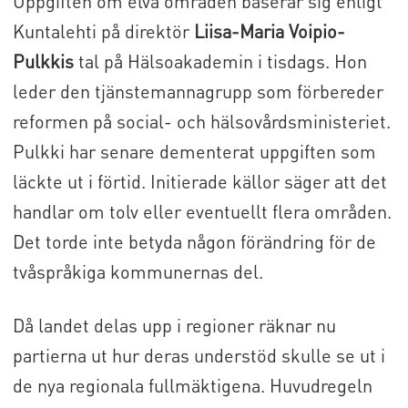
Uppgiften om elva områden baserar sig enligt
Kuntalehti på direktör
Liisa-Maria Voipio-
Pulkkis
tal på Hälsoakademin i tisdags. Hon
leder den tjänstemannagrupp som förbereder
reformen på social- och hälsovårdsministeriet.
Pulkki har senare dementerat uppgiften som
läckte ut i förtid. Initierade källor säger att det
handlar om tolv eller eventuellt flera områden.
Det torde inte betyda någon förändring för de
tvåspråkiga kommunernas del.
Då landet delas upp i regioner räknar nu
partierna ut hur deras understöd skulle se ut i
de nya regionala fullmäktigena. Huvudregeln