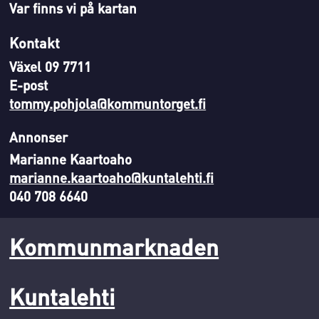
Var finns vi på kartan
Kontakt
Växel 09 7711
E-post
tommy.pohjola@kommuntorget.fi
Annonser
Marianne Kaartoaho
marianne.kaartoaho@kuntalehti.fi
040 708 6640
Kommunmarknaden
Kuntalehti