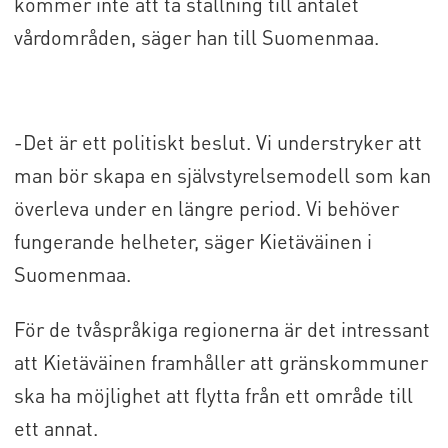
kommer inte att ta ställning till antalet
vårdområden, säger han till Suomenmaa.
-Det är ett politiskt beslut. Vi understryker att
man bör skapa en självstyrelsemodell som kan
överleva under en längre period. Vi behöver
fungerande helheter, säger Kietäväinen i
Suomenmaa.
För de tvåspråkiga regionerna är det intressant
att Kietäväinen framhåller att gränskommuner
ska ha möjlighet att flytta från ett område till
ett annat.