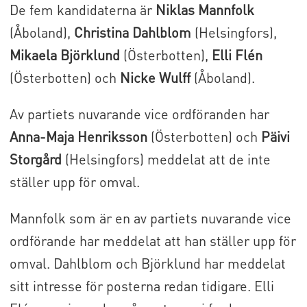
De fem kandidaterna är
Niklas Mannfolk
(Åboland),
Christina Dahlblom
(Helsingfors),
Mikaela Björklund
(Österbotten),
Elli Flén
(Österbotten) och
Nicke Wulff
(Åboland).
Av partiets nuvarande vice ordföranden har
Anna-Maja Henriksson
(Österbotten) och
Päivi
Storgård
(Helsingfors) meddelat att de inte
ställer upp för omval.
Mannfolk som är en av partiets nuvarande vice
ordförande har meddelat att han ställer upp för
omval. Dahlblom och Björklund har meddelat
sitt intresse för posterna redan tidigare. Elli