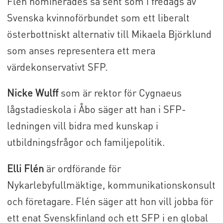
Flén nominerades så sent som i fredags av
Svenska kvinnoförbundet som ett liberalt
österbottniskt alternativ till Mikaela Björklund
som anses representera ett mera
värdekonservativt SFP.
Nicke Wulff
som är rektor för Cygnaeus
lågstadieskola i Åbo säger att han i SFP-
ledningen vill bidra med kunskap i
utbildningsfrågor och familjepolitik.
Elli Flén
är ordförande för
Nykarlebyfullmäktige, kommunikationskonsult
och företagare. Flén säger att hon vill jobba för
ett enat Svenskfinland och ett SFP i en global