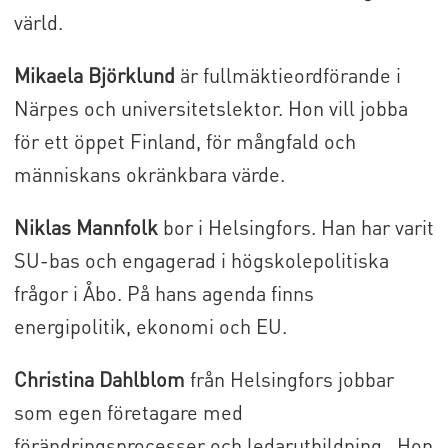
värld.
Mikaela Björklund
är fullmäktieordförande i
Närpes och universitetslektor. Hon vill jobba
för ett öppet Finland, för mångfald och
människans okränkbara värde.
Niklas Mannfolk
bor i Helsingfors. Han har varit
SU-bas och engagerad i högskolepolitiska
frågor i Åbo. På hans agenda finns
energipolitik, ekonomi och EU.
Christina Dahlblom
från Helsingfors jobbar
som egen företagare med
förändringsprocesser och ledarutbildning . Hon