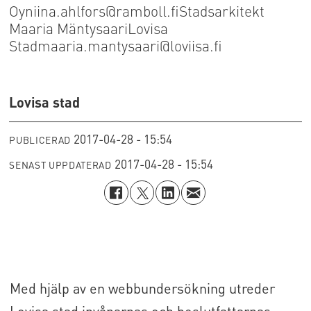
Oyniina.ahlfors@ramboll.fiStadsarkitekt
Maaria MäntysaariLovisa
Stadmaaria.mantysaari@loviisa.fi
Lovisa stad
2017-04-28 - 15:54
PUBLICERAD
2017-04-28 - 15:54
SENAST UPPDATERAD
Med hjälp av en webbundersökning utreder