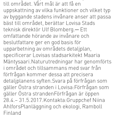
till området. Vårt mål är att få en
uppskattning av vilka funktioner och vilket typ
av byggande stadens invånare anser att passa
bäst till området, berättar Lovisa Stads
teknisk direktör Ulf Blomberg.─ Ett
omfattande hörande av invånare och
beslutfattare ger en god basis för
upparbetning av områdets detaljplan,
specificerar Lovisas stadsarkitekt Maaria
Mäntysaari.Naturutredningar har genomförts
i området och tillsammans med svar från
förfrågan kommer dessa att precisera
detaljplanens syften.Svara på förfrågan som
gäller Östra stranden i Lovisa:Förfrågan som
gäller Östra strandenFörfrågan är öppen
28.4.– 31.5.2017.Kontakta:Gruppchef Niina
AhlforsPlanläggning och ekologi, Ramboll
Finland