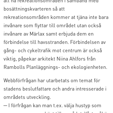
att ha rekreationsområden i samband med
bosättningskvarteren så att
rekreationsområden kommer at tjäna inte bara
invånare som flyttar till området utan också
invånare av Märlax samt erbjuda dem en
förbindelse till havsstranden. Förbindelsen av
gång- och cykeltrafik mot centrum är också
viktig, påpekar arkitekt Niina Ahlfors från
Rambolls Planläggnings- och ekologienheten.
Webbförfrågan har utarbetats om temat för
stadens beslutfattare och andra intresserade i
områdets utveckling.
─ I förfrågan kan man t.ex. välja hustyp som