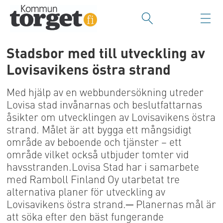
Stadsbor med till utveckling av
Lovisavikens östra strand
Med hjälp av en webbundersökning utreder
Lovisa stad invånarnas och beslutfattarnas
åsikter om utvecklingen av Lovisavikens östra
strand. Målet är att bygga ett mångsidigt
område av beboende och tjänster – ett
område vilket också utbjuder tomter vid
havsstranden.Lovisa Stad har i samarbete
med Ramboll Finland Oy utarbetat tre
alternativa planer för utveckling av
Lovisavikens östra strand.─ Planernas mål är
att söka efter den bäst fungerande