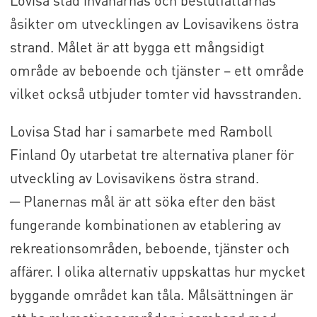
Lovisa stad invånarnas och beslutfattarnas
åsikter om utvecklingen av Lovisavikens östra
strand. Målet är att bygga ett mångsidigt
område av beboende och tjänster – ett område
vilket också utbjuder tomter vid havsstranden.
Lovisa Stad har i samarbete med Ramboll
Finland Oy utarbetat tre alternativa planer för
utveckling av Lovisavikens östra strand.
─ Planernas mål är att söka efter den bäst
fungerande kombinationen av etablering av
rekreationsområden, beboende, tjänster och
affärer. I olika alternativ uppskattas hur mycket
byggande området kan tåla. Målsättningen är