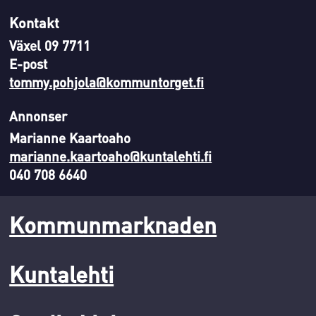
Kontakt
Växel 09 7711
E-post
tommy.pohjola@kommuntorget.fi
Annonser
Marianne Kaartoaho
marianne.kaartoaho@kuntalehti.fi
040 708 6640
Kommunmarknaden
Kuntalehti