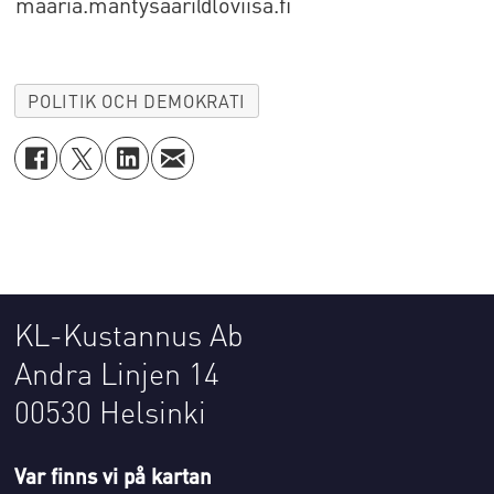
maaria.mantysaari@loviisa.fi
POLITIK OCH DEMOKRATI
KL-Kustannus Ab
Andra Linjen 14
00530 Helsinki
Var finns vi på kartan