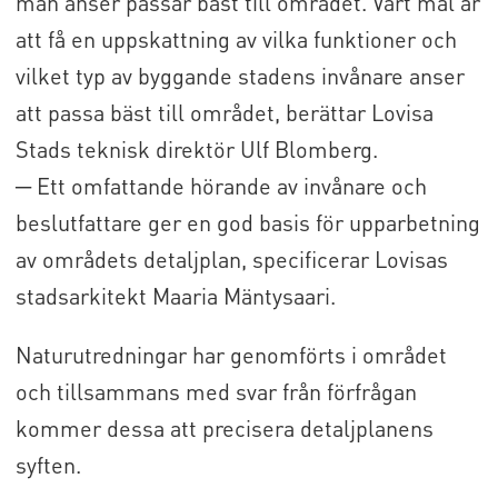
man anser passar bäst till området. Vårt mål är
att få en uppskattning av vilka funktioner och
vilket typ av byggande stadens invånare anser
att passa bäst till området, berättar Lovisa
Stads teknisk direktör Ulf Blomberg.
─ Ett omfattande hörande av invånare och
beslutfattare ger en god basis för upparbetning
av områdets detaljplan, specificerar Lovisas
stadsarkitekt Maaria Mäntysaari.
Naturutredningar har genomförts i området
och tillsammans med svar från förfrågan
kommer dessa att precisera detaljplanens
syften.