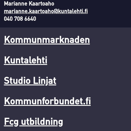
Marianne Kaartoaho
marianne.kaartoaho@kuntalehti.fi
040 708 6640
Kommunmarknaden
Kuntalehti
Studio Linjat
Kommunforbundet.fi
Fcg utbildning