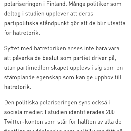
polariseringen i Finland. Många politiker som
deltog i studien upplever att deras
partipolitiska ståndpunkt gör att de blir utsatta
för hatretorik.
Syftet med hatretoriken anses inte bara vara
att påverka de beslut som partiet driver på,
utan partimedlemskapet upplevs i sig som en
stämplande egenskap som kan ge upphov till
hatretorik.
Den politiska polariseringen syns också i
sociala medier. I studien identifierades 200
Twitter-konton som står för hälften av alla de
fientliga meddelanden som politikerna fått på