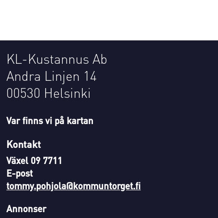
KL-Kustannus Ab
Andra Linjen 14
00530 Helsinki
Var finns vi på kartan
Kontakt
Växel 09 7711
E-post
tommy.pohjola@kommuntorget.fi
Annonser