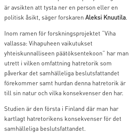
är avsikten att tysta ner en person eller en
politisk åsikt, säger forskaren
Aleksi Knuutila
.
Inom ramen för forskningsprojektet “Viha
vallassa: Vihapuheen vaikutukset
yhteiskunnalliseen päätöksentekoon” har man
utrett i vilken omfattning hatretorik som
påverkar det samhälleliga beslutsfattandet
förekommer samt hurdan denna hatretorik är
till sin natur och vilka konsekvenser den har.
Studien är den första i Finland där man har
kartlagt hatretorikens konsekvenser för det
samhälleliga beslutsfattandet.