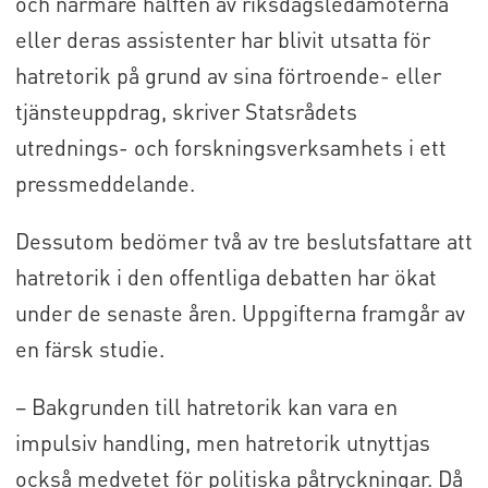
och närmare hälften av riksdagsledamöterna
eller deras assistenter har blivit utsatta för
hatretorik på grund av sina förtroende- eller
tjänsteuppdrag, skriver Statsrådets
utrednings- och forskningsverksamhets i ett
pressmeddelande.
Dessutom bedömer två av tre beslutsfattare att
hatretorik i den offentliga debatten har ökat
under de senaste åren. Uppgifterna framgår av
en färsk studie.
– Bakgrunden till hatretorik kan vara en
impulsiv handling, men hatretorik utnyttjas
också medvetet för politiska påtryckningar. Då