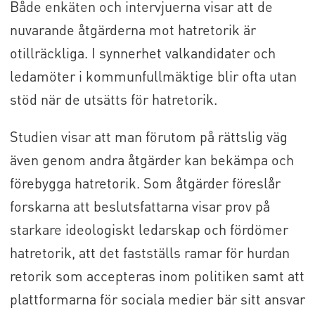
Både enkäten och intervjuerna visar att de
nuvarande åtgärderna mot hatretorik är
otillräckliga. I synnerhet valkandidater och
ledamöter i kommunfullmäktige blir ofta utan
stöd när de utsätts för hatretorik.
Studien visar att man förutom på rättslig väg
även genom andra åtgärder kan bekämpa och
förebygga hatretorik. Som åtgärder föreslår
forskarna att beslutsfattarna visar prov på
starkare ideologiskt ledarskap och fördömer
hatretorik, att det fastställs ramar för hurdan
retorik som accepteras inom politiken samt att
plattformarna för sociala medier bär sitt ansvar