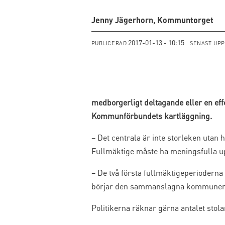
Jenny Jägerhorn, Kommuntorget
2017-01-13 - 10:15
PUBLICERAD
SENAST UP
medborgerligt deltagande eller en ef
Kommunförbundets kartläggning.
– Det centrala är inte storleken utan 
Fullmäktige måste ha meningsfulla 
– De två första fullmäktigeperiodern
börjar den sammanslagna kommunen 
Politikerna räknar gärna antalet stola