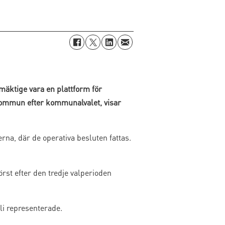
mäktige vara en plattform för
 kommun efter kommunalvalet, visar
rna, där de operativa besluten fattas.
st efter den tredje valperioden
bli representerade.