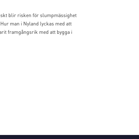
iskt blir risken för slumpmässighet
 Hur man i Nyland lyckas med att
arit framgångsrik med att bygga i