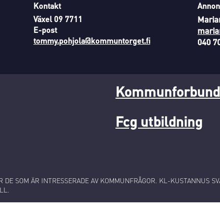
Kontakt
Annon
Växel 09 7711
Maria
E-post
maria
tommy.pohjola@kommuntorget.fi
040 7
Kommunforbunde
Fcg utbildning
 DE SOM ÄR INTRESSERADE AV KOMMUNFRÅGOR. KL-KUSTANNUS SVA
LL.