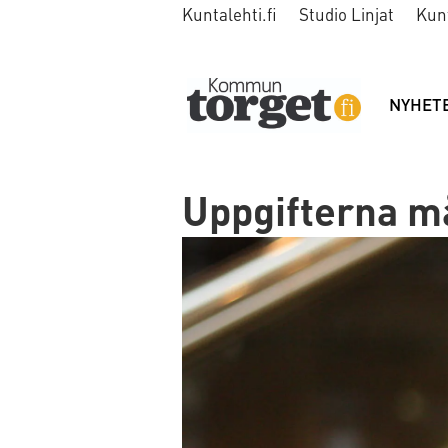
Kuntalehti.fi
Studio Linjat
Kun
NYHET
Uppgifterna m