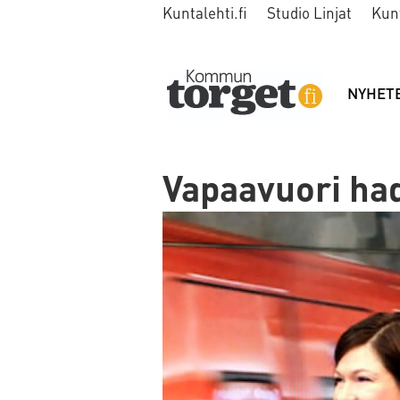
Kuntalehti.fi
Studio Linjat
Kun
NYHET
Vapaavuori had