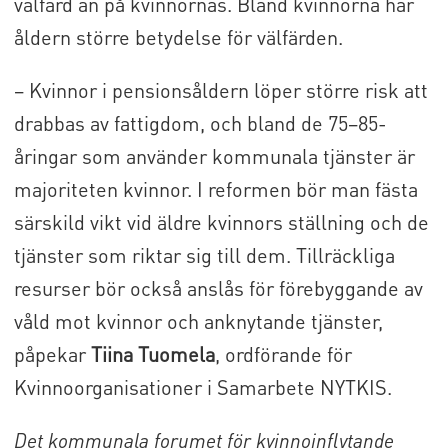
välfärd än på kvinnornas. Bland kvinnorna har
åldern större betydelse för välfärden.
– Kvinnor i pensionsåldern löper större risk att
drabbas av fattigdom, och bland de 75–85-
åringar som använder kommunala tjänster är
majoriteten kvinnor. I reformen bör man fästa
särskild vikt vid äldre kvinnors ställning och de
tjänster som riktar sig till dem. Tillräckliga
resurser bör också anslås för förebyggande av
våld mot kvinnor och anknytande tjänster,
påpekar
Tiina Tuomela
, ordförande för
Kvinnoorganisationer i Samarbete NYTKIS.
Det kommunala forumet för kvinnoinflytande