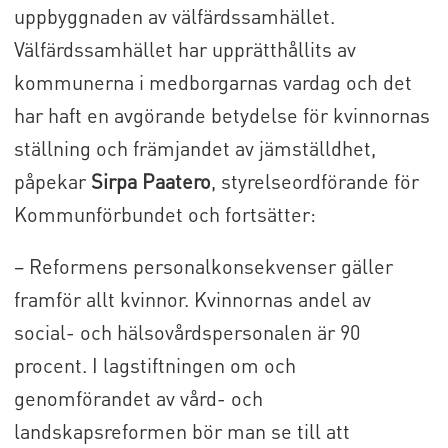
uppbyggnaden av välfärdssamhället.
Välfärdssamhället har upprätthållits av
kommunerna i medborgarnas vardag och det
har haft en avgörande betydelse för kvinnornas
ställning och främjandet av jämställdhet,
påpekar
Sirpa Paatero
, styrelseordförande för
Kommunförbundet och fortsätter:
– Reformens personalkonsekvenser gäller
framför allt kvinnor. Kvinnornas andel av
social- och hälsovårdspersonalen är 90
procent. I lagstiftningen om och
genomförandet av vård- och
landskapsreformen bör man se till att