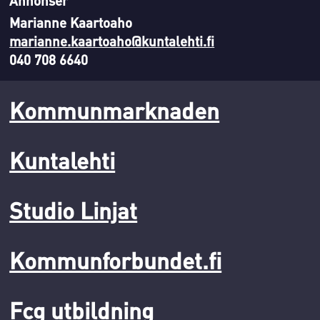
Marianne Kaartoaho
marianne.kaartoaho@kuntalehti.fi
040 708 6640
Kommunmarknaden
Kuntalehti
Studio Linjat
Kommunforbundet.fi
Fcg utbildning