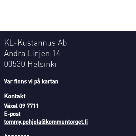
KL-Kustannus Ab
Andra Linjen 14
00530 Helsinki
Var finns vi på kartan
Kontakt
Växel 09 7711
E-post
tommy.pohjola@kommuntorget.fi
Annonser