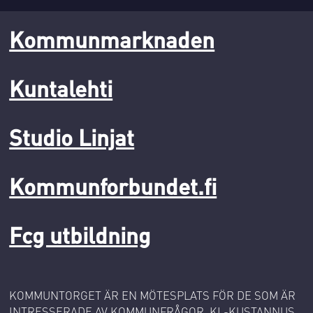
Kommunmarknaden
Kuntalehti
Studio Linjat
Kommunforbundet.fi
Fcg utbildning
KOMMUNTORGET ÄR EN MÖTESPLATS FÖR DE SOM ÄR
INTRESSERADE AV KOMMUNFRÅGOR. KL-KUSTANNUS