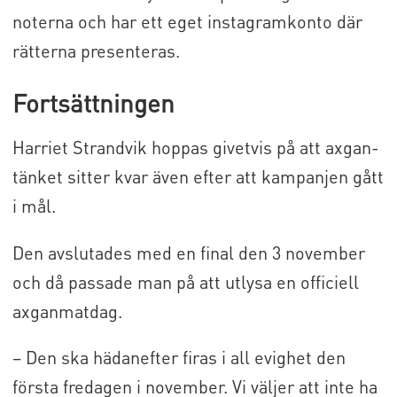
noterna och har ett eget instagramkonto där
rätterna presenteras.
Fortsättningen
Harriet Strandvik hoppas givetvis på att axgan-
tänket sitter kvar även efter att kampanjen gått
i mål.
Den avslutades med en final den 3 november
och då passade man på att utlysa en officiell
axganmatdag.
– Den ska hädanefter firas i all evighet den
första fredagen i november. Vi väljer att inte ha