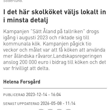
Söderlund.
I det här skolköket väljs lokalt in
i minsta detalj
Kampanjen ”Sätt Åland på tallriken” drogs
igång i augusti 2023 och riktade sig till
kommunala kök. Kampanjen pågick tio
veckor och målet var att få köken att använda
mer åländska råvaror.Landskapsregeringen
anslog 200 000 euro i bidrag till köken och det
var frivilligt att delta.
Helena Forsgård
2023-12-14 - 16:04
PUBLICERAD
2026-05-08 - 11:14
SENAST UPPDATERAD