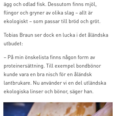
ägg och odlad fisk. Dessutom finns mjöl,
flingor och gryner av olika slag – allt är
ekologiskt – som passar till bröd och gröt.
Tobias Braun ser dock en lucka i det åländska
utbudet:
– På min önskelista finns någon form av
proteinersättning. Till exempel bondbönor
kunde vara en bra nisch för en åländsk
lantbrukare. Nu använder vi en del utländska
ekologiska linser och bönor, säger han.