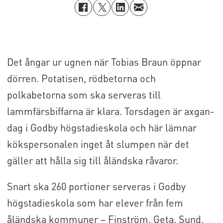
Det ångar ur ugnen när Tobias Braun öppnar
dörren. Potatisen, rödbetorna och
polkabetorna som ska serveras till
lammfärsbiffarna är klara. Torsdagen är axgan-
dag i Godby högstadieskola och här lämnar
kökspersonalen inget åt slumpen när det
gäller att hålla sig till åländska råvaror.
Snart ska 260 portioner serveras i Godby
högstadieskola som har elever från fem
åländska kommuner – Finström, Geta, Sund,