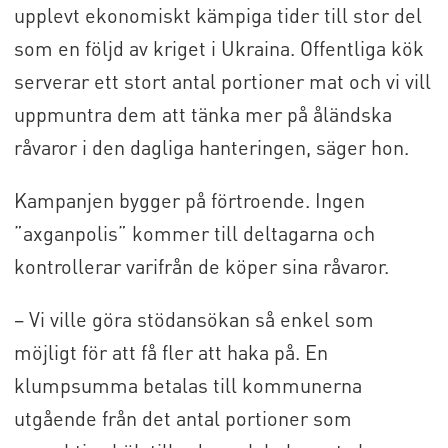
upplevt ekonomiskt kämpiga tider till stor del
som en följd av kriget i Ukraina. Offentliga kök
serverar ett stort antal portioner mat och vi vill
uppmuntra dem att tänka mer på åländska
råvaror i den dagliga hanteringen, säger hon.
Kampanjen bygger på förtroende. Ingen
”axganpolis” kommer till deltagarna och
kontrollerar varifrån de köper sina råvaror.
– Vi ville göra stödansökan så enkel som
möjligt för att få fler att haka på. En
klumpsumma betalas till kommunerna
utgående från det antal portioner som