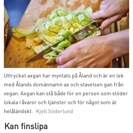
Uttrycket axgan har myntats på Åland och är en lek
med Ålands domännamn ax och stavelsen gan från
vegan. Axgan kan stå både för en person som stöder
lokala råvaror och tjänster och för något som är
helåländskt.
Kjell Söderlund
Kan finslipa