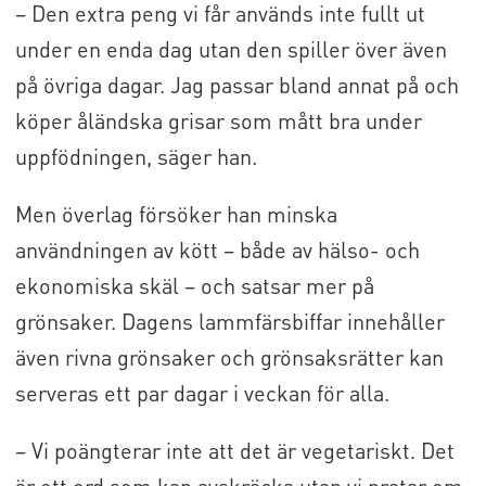
– Den extra peng vi får används inte fullt ut
under en enda dag utan den spiller över även
på övriga dagar. Jag passar bland annat på och
köper åländska grisar som mått bra under
uppfödningen, säger han.
Men överlag försöker han minska
användningen av kött – både av hälso- och
ekonomiska skäl – och satsar mer på
grönsaker. Dagens lammfärsbiffar innehåller
även rivna grönsaker och grönsaksrätter kan
serveras ett par dagar i veckan för alla.
– Vi poängterar inte att det är vegetariskt. Det
är ett ord som kan avskräcka utan vi pratar om