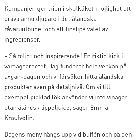
Kampanjen ger trion i skolköket möjlighet att
gräva ännu djupare i det åländska
råvaruutbudet och att finslipa valet av
ingredienser.
– Så roligt och inspirerande! En riktig kick i
vardagsarbetet. Jag funderar hela veckan på
axgan-dagen och vi försöker hitta åländska
produkter även på detaljnivå. Om vi till
exempel picklad lök använder vi inte vinäger
utan åländsk äppeljuice, säger Emma
Kraufvelin.
Dagens meny hängs upp vid buffén och på den