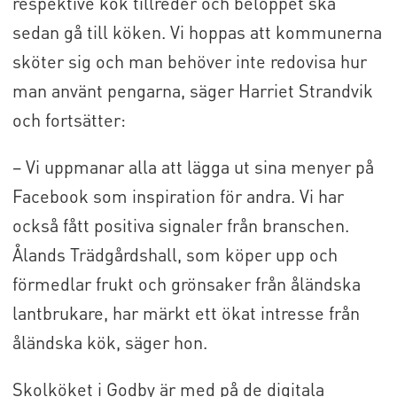
respektive kök tillreder och beloppet ska
sedan gå till köken. Vi hoppas att kommunerna
sköter sig och man behöver inte redovisa hur
man använt pengarna, säger Harriet Strandvik
och fortsätter:
– Vi uppmanar alla att lägga ut sina menyer på
Facebook som inspiration för andra. Vi har
också fått positiva signaler från branschen.
Ålands Trädgårdshall, som köper upp och
förmedlar frukt och grönsaker från åländska
lantbrukare, har märkt ett ökat intresse från
åländska kök, säger hon.
Skolköket i Godby är med på de digitala