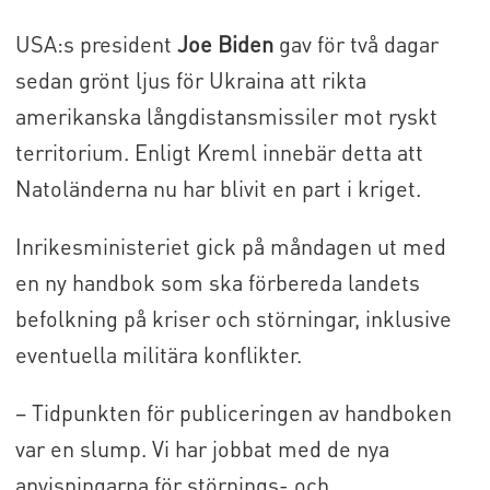
USA:s president
Joe Biden
gav för två dagar
sedan grönt ljus för Ukraina att rikta
amerikanska långdistansmissiler mot ryskt
territorium. Enligt Kreml innebär detta att
Natoländerna nu har blivit en part i kriget.
Inrikesministeriet gick på måndagen ut med
en ny handbok som ska förbereda landets
befolkning på kriser och störningar, inklusive
eventuella militära konflikter.
– Tidpunkten för publiceringen av handboken
var en slump. Vi har jobbat med de nya
anvisningarna för störnings- och