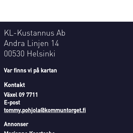
KL-Kustannus Ab
Andra Linjen 14
00530 Helsinki
Var finns vi på kartan
Kontakt
Växel 09 7711
E-post
tommy.pohjola@kommuntorget.fi
Annonser