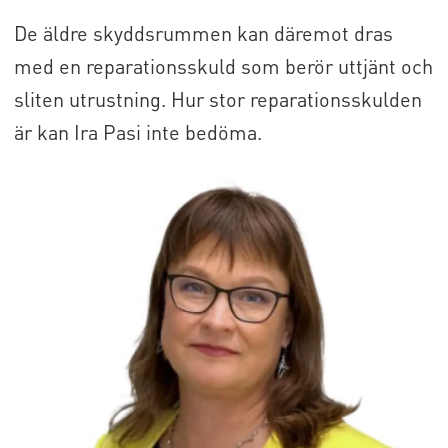
De äldre skyddsrummen kan däremot dras
med en reparationsskuld som berör uttjänt och
sliten utrustning. Hur stor reparationsskulden
är kan Ira Pasi inte bedöma.