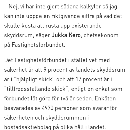
– Nej, vi har inte gjort sådana kalkyler så jag
kan inte uppge en riktgivande siffra på vad det
skulle kosta att rusta upp existerande
skyddsrum, säger
Jukka Kero
, chefsekonom
på Fastighetsförbundet.
Det Fastighetsförbundet i stället vet med
säkerhet är att 9 procent av landets skyddsrum
är i ”hjälpligt skick” och att 17 procent är i
”tillfredsställande skick”, enligt en enkät som
förbundet lät göra för två år sedan. Enkäten
besvarades av 4970 personer som svarar för
säkerheten och skyddsrummen i
bostadsaktiebolag på olika håll i landet.