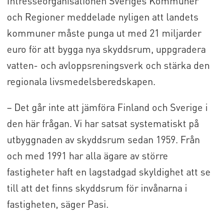
Intresseorganisationen Sveriges Kommuner
och Regioner meddelade nyligen att landets
kommuner måste punga ut med 21 miljarder
euro för att bygga nya skyddsrum, uppgradera
vatten- och avloppsreningsverk och stärka den
regionala livsmedelsberedskapen.
– Det går inte att jämföra Finland och Sverige i
den här frågan. Vi har satsat systematiskt på
utbyggnaden av skyddsrum sedan 1959. Från
och med 1991 har alla ägare av större
fastigheter haft en lagstadgad skyldighet att se
till att det finns skyddsrum för invånarna i
fastigheten, säger Pasi.