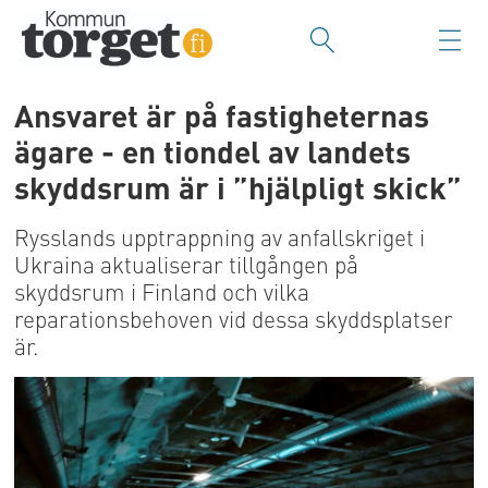
Ansvaret är på fastigheternas
ägare - en tiondel av landets
skyddsrum är i ”hjälpligt skick”
Rysslands upptrappning av anfallskriget i
Ukraina aktualiserar tillgången på
skyddsrum i Finland och vilka
reparationsbehoven vid dessa skyddsplatser
är.