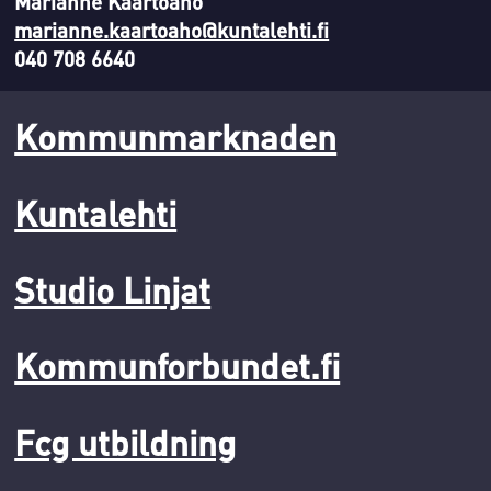
Marianne Kaartoaho
marianne.kaartoaho@kuntalehti.fi
040 708 6640
Kommunmarknaden
Kuntalehti
Studio Linjat
Kommunforbundet.fi
Fcg utbildning