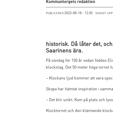
Kommuntorgets redaktion
2023-08-18 - 12:05
PUBLICERAD
SENAST UP
historisk. Då låter det, oc
Saarinens ära.
På söndag för 150 år sedan föddes Eli
klockslag. Det 50 meter höga tornet har
– Klockans ljud kommer att vara speci
Skopa har hämtat inspiration i samma 
– Det blir unikt. Kom på plats och lys
Klocktornet och den klämtande klockan