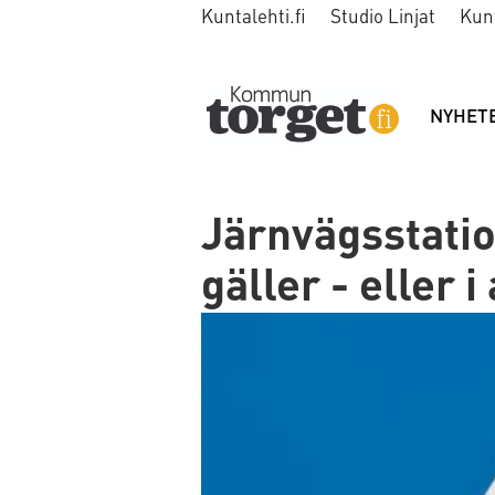
Kuntalehti.fi
Studio Linjat
Kun
NYHET
Järnvägsstatio
gäller - eller i 