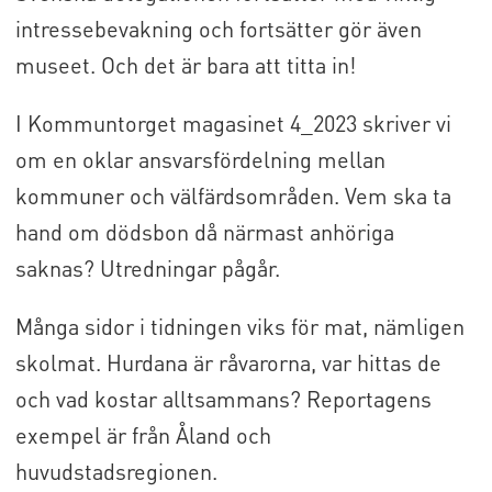
intressebevakning och fortsätter gör även
museet. Och det är bara att titta in!
I Kommuntorget magasinet 4_2023 skriver vi
om en oklar ansvarsfördelning mellan
kommuner och välfärdsområden. Vem ska ta
hand om dödsbon då närmast anhöriga
saknas? Utredningar pågår.
Många sidor i tidningen viks för mat, nämligen
skolmat. Hurdana är råvarorna, var hittas de
och vad kostar alltsammans? Reportagens
exempel är från Åland och
huvudstadsregionen.