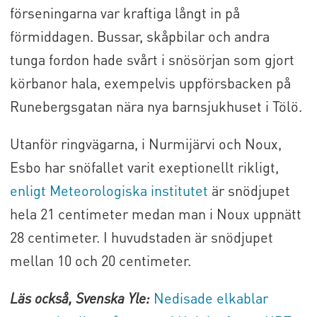
förseningarna var kraftiga långt in på
förmiddagen. Bussar, skåpbilar och andra
tunga fordon hade svårt i snösörjan som gjort
körbanor hala, exempelvis uppförsbacken på
Runebergsgatan nära nya barnsjukhuset i Tölö.
Utanför ringvägarna, i Nurmijärvi och Noux,
Esbo har snöfallet varit exeptionellt rikligt,
enligt Meteorologiska institutet
är snödjupet
hela 21 centimeter medan man i Noux uppnätt
28 centimeter. I huvudstaden är snödjupet
mellan 10 och 20 centimeter.
Läs också, Svenska Yle:
Nedisade elkablar