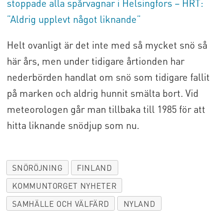
stoppade alla spårvagnar i Helsingfors – HRT:
”Aldrig upplevt något liknande”
Helt ovanligt är det inte med så mycket snö så
här års, men under tidigare årtionden har
nederbörden handlat om snö som tidigare fallit
på marken och aldrig hunnit smälta bort. Vid
meteorologen går man tillbaka till 1985 för att
hitta liknande snödjup som nu.
SNÖRÖJNING
FINLAND
KOMMUNTORGET NYHETER
SAMHÄLLE OCH VÄLFÄRD
NYLAND