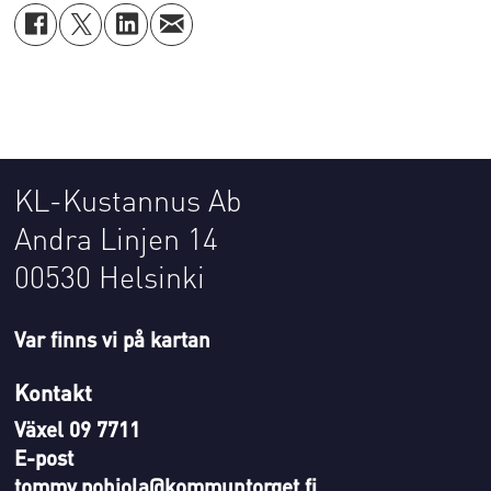
KL-Kustannus Ab
Andra Linjen 14
00530 Helsinki
Var finns vi på kartan
Kontakt
Växel 09 7711
E-post
tommy.pohjola@kommuntorget.fi