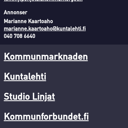
Annonser
Marianne Kaartoaho
marianne.kaartoaho@kuntalehti.fi
040 708 6640
Kommunmarknaden
Kuntalehti
Studio Linjat
Kommunforbundet.fi