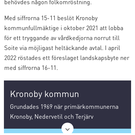
behövdes någon folkomröstning.
Med siffrorna 15-11 beslöt Kronoby
kommunfullmäktige i oktober 2021 att lobba
för ett tryggande av vårdkedjorna norrut till
Soite via möjligast heltäckande avtal. I april
2022 röstades ett föreslaget landskapsbyte ner
med siffrorna 16-11.
Kronoby kommun
Grundades 1969 när primärkommunerna
Kronoby, Nedervetil och Terjärv
sammanslogs