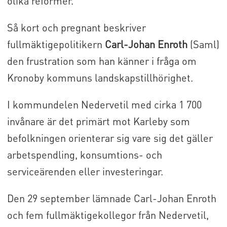
olika reformer.
Så kort och pregnant beskriver
fullmäktigepolitikern
Carl-Johan Enroth
(Saml)
den frustration som han känner i fråga om
Kronoby kommuns landskapstillhörighet.
I kommundelen Nedervetil med cirka 1 700
invånare är det primärt mot Karleby som
befolkningen orienterar sig vare sig det gäller
arbetspendling, konsumtions- och
serviceärenden eller investeringar.
Den 29 september lämnade Carl-Johan Enroth
och fem fullmäktigekollegor från Nedervetil,