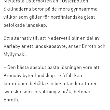
Mellersta Österbotten än i Österbotten.
Skillnaderna beror på de mera gynnsamma
villkor som gäller för nordfinländska glest
befolkade landskap.
Ett alternativ till att Nedervetil blir en del av
Karleby är ett landskapsbyte, anser Enroth och
Myllymäki.
– Den bästa absolut bästa lösningen vore att
Kronoby byter landskap. I så fall kan
kommunen behålla sin beslutanderätt med
svenska som förvaltningsspråk, betonar
Enroth.