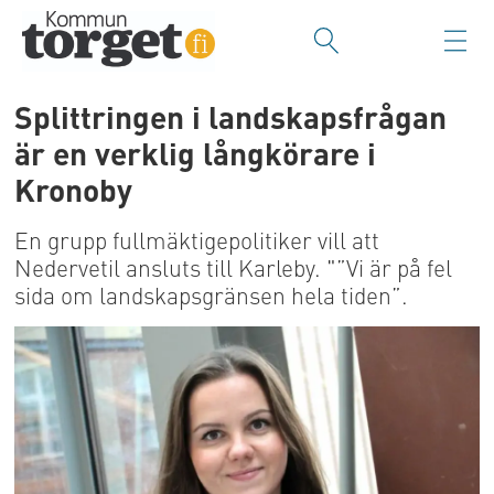
Splittringen i landskapsfrågan
är en verklig långkörare i
Kronoby
En grupp fullmäktigepolitiker vill att
Nedervetil ansluts till Karleby. "”Vi är på fel
sida om landskapsgränsen hela tiden”.