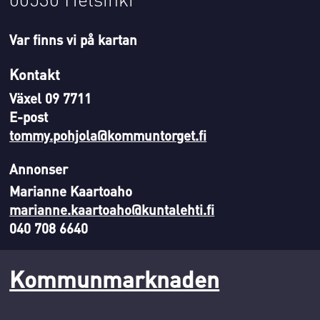
Var finns vi på kartan
Kontakt
Växel 09 7711
E-post
tommy.pohjola@kommuntorget.fi
Annonser
Marianne Kaartoaho
marianne.kaartoaho@kuntalehti.fi
040 708 6640
Kommunmarknaden