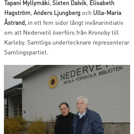
Tapani Myllymäki
,
Sixten Dalvik
,
Elisabeth
Hagström
,
Anders Ljungberg
och
Ulla-Maria
Åstrand,
in ett fem sidor långt invånarinitiativ
om att Nedervetil överförs från Kronoby till
Karleby. Samtliga undertecknare representerar
Samlingspartiet.