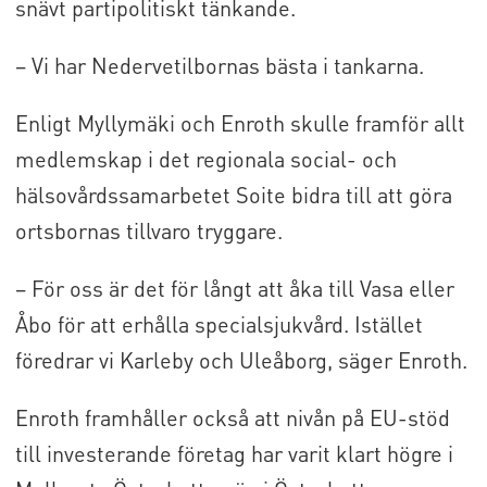
snävt partipolitiskt tänkande.
– Vi har Nedervetilbornas bästa i tankarna.
Enligt Myllymäki och Enroth skulle framför allt
medlemskap i det regionala social- och
hälsovårdssamarbetet Soite bidra till att göra
ortsbornas tillvaro tryggare.
– För oss är det för långt att åka till Vasa eller
Åbo för att erhålla specialsjukvård. Istället
föredrar vi Karleby och Uleåborg, säger Enroth.
Enroth framhåller också att nivån på EU-stöd
till investerande företag har varit klart högre i