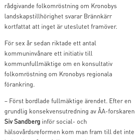
rådgivande folkomröstning om Kronobys
landskapstillhörighet svarar Brännkärr
kortfattat att inget är uteslutet framöver.
För sex år sedan riktade ett antal
kommuninvånare ett initiativ till
kommunfullmäktige om en konsultativ
folkomröstning om Kronobys regionala
förankring.
– Först bordlade fullmäktige ärendet. Efter en
grundlig konsekvensutredning av ÅA-forskaren
Siv Sandberg
inför social- och
hälsovårdsreformen kom man fram till det inte