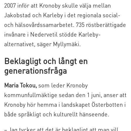
2007 inför att Kronoby skulle välja mellan
Jakobstad och Karleby i det regionala social-
och hälsovårdssamarbetet. 735 röstberättigade
invånare i Nedervetil stödde Karleby-
alternativet, säger Myllymäki.
Beklagligt och långt en
generationsfråga
Maria Tokou,
som leder Kronoby
kommunfullmäktige sedan den 1 juni, anser att
Kronoby hör hemma i landskapet Österbotten i
både språkligt och kulturellt hänseende.
– Jag tycker att det är beklagligt att man vill