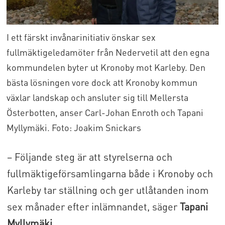
I ett färskt invånarinitiativ önskar sex
fullmäktigeledamöter från Nedervetil att den egna
kommundelen byter ut Kronoby mot Karleby. Den
bästa lösningen vore dock att Kronoby kommun
växlar landskap och ansluter sig till Mellersta
Österbotten, anser Carl-Johan Enroth och Tapani
Myllymäki. Foto: Joakim Snickars
– Följande steg är att styrelserna och
fullmäktigeförsamlingarna både i Kronoby och
Karleby tar ställning och ger utlåtanden inom
sex månader efter inlämnandet, säger
Tapani
Myllymäki.