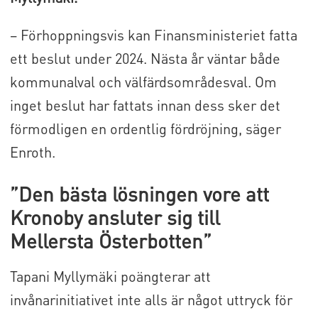
– Förhoppningsvis kan Finansministeriet fatta
ett beslut under 2024. Nästa år väntar både
kommunalval och välfärdsområdesval. Om
inget beslut har fattats innan dess sker det
förmodligen en ordentlig fördröjning, säger
Enroth.
”Den bästa lösningen vore att
Kronoby ansluter sig till
Mellersta Österbotten”
Tapani Myllymäki poängterar att
invånarinitiativet inte alls är något uttryck för