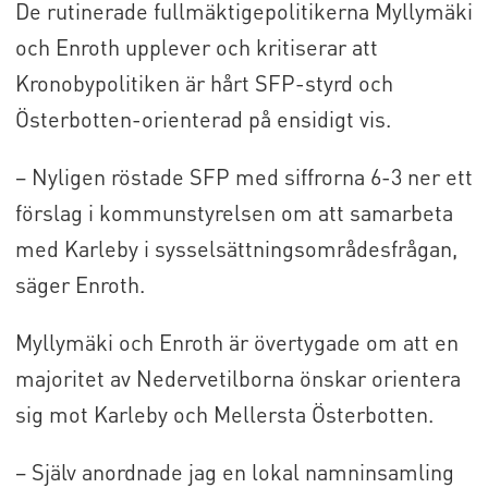
De rutinerade fullmäktigepolitikerna Myllymäki
och Enroth upplever och kritiserar att
Kronobypolitiken är hårt SFP-styrd och
Österbotten-orienterad på ensidigt vis.
– Nyligen röstade SFP med siffrorna 6-3 ner ett
förslag i kommunstyrelsen om att samarbeta
med Karleby i sysselsättningsområdesfrågan,
säger Enroth.
Myllymäki och Enroth är övertygade om att en
majoritet av Nedervetilborna önskar orientera
sig mot Karleby och Mellersta Österbotten.
– Själv anordnade jag en lokal namninsamling