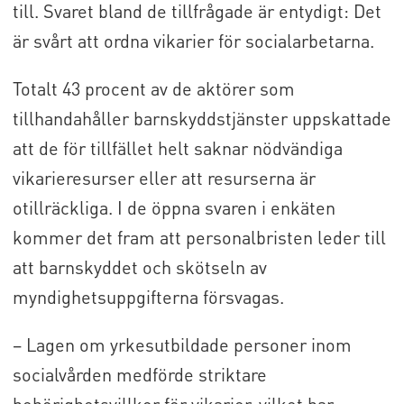
till. Svaret bland de tillfrågade är entydigt: Det
är svårt att ordna vikarier för socialarbetarna.
Totalt 43 procent av de aktörer som
tillhandahåller barnskyddstjänster uppskattade
att de för tillfället helt saknar nödvändiga
vikarieresurser eller att resurserna är
otillräckliga. I de öppna svaren i enkäten
kommer det fram att personalbristen leder till
att barnskyddet och skötseln av
myndighetsuppgifterna försvagas.
– Lagen om yrkesutbildade personer inom
socialvården medförde striktare
behörighetsvillkor för vikarier, vilket har