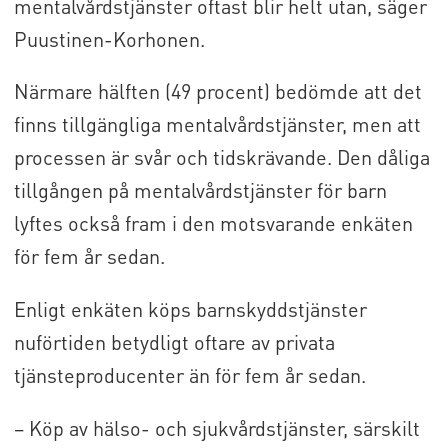
mentalvårdstjänster oftast blir helt utan, säger
Puustinen-Korhonen.
Närmare hälften (49 procent) bedömde att det
finns tillgängliga mentalvårdstjänster, men att
processen är svår och tidskrävande. Den dåliga
tillgången på mentalvårdstjänster för barn
lyftes också fram i den motsvarande enkäten
för fem år sedan.
Enligt enkäten köps barnskyddstjänster
nuförtiden betydligt oftare av privata
tjänsteproducenter än för fem år sedan.
– Köp av hälso- och sjukvårdstjänster, särskilt