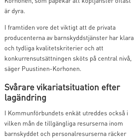
Korhonen, som påpekar att köptjänster oftast
är dyra.
I framtiden vore det viktigt att de privata
producenterna av barnskyddstjänster har klara
och tydliga kvalitetskriterier och att
konkurrensutsättningen sköts på central nivå,
säger Puustinen-Korhonen.
Svårare vikariatsituation efter
lagändring
I Kommunförbundets enkät utreddes också i
vilken mån de tillgängliga resurserna inom
barnskyddet och personalresurserna räcker