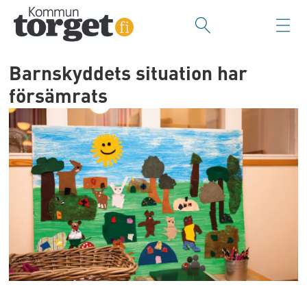
Barnskyddets situation har
försämrats