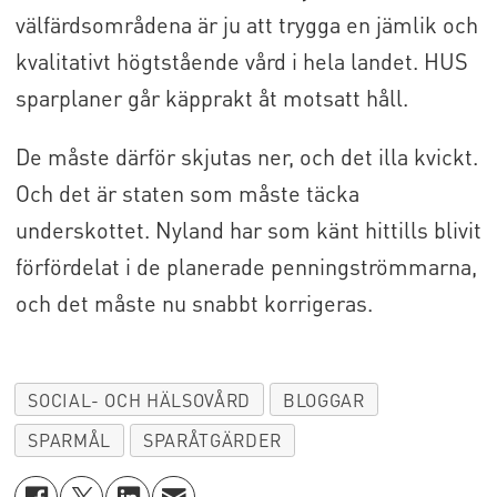
välfärdsområdena är ju att trygga en jämlik och
kvalitativt högtstående vård i hela landet. HUS
sparplaner går käpprakt åt motsatt håll.
De måste därför skjutas ner, och det illa kvickt.
Och det är staten som måste täcka
underskottet. Nyland har som känt hittills blivit
förfördelat i de planerade penningströmmarna,
och det måste nu snabbt korrigeras.
SOCIAL- OCH HÄLSOVÅRD
BLOGGAR
SPARMÅL
SPARÅTGÄRDER