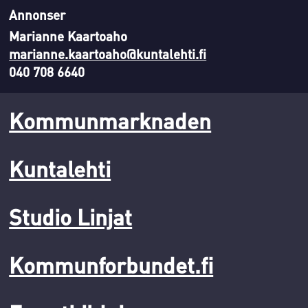
Annonser
Marianne Kaartoaho
marianne.kaartoaho@kuntalehti.fi
040 708 6640
Kommunmarknaden
Kuntalehti
Studio Linjat
Kommunforbundet.fi