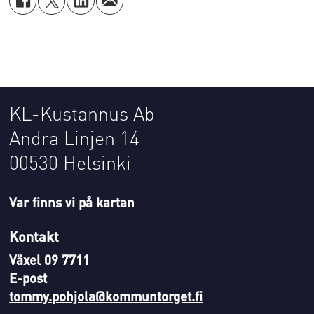
KL-Kustannus Ab
Andra Linjen 14
00530 Helsinki
Var finns vi på kartan
Kontakt
Växel 09 7711
E-post
tommy.pohjola@kommuntorget.fi