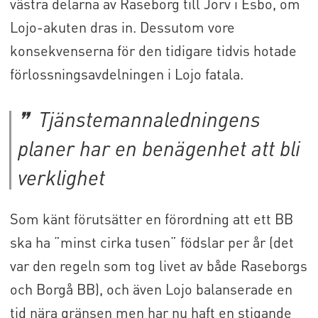
västra delarna av Raseborg till Jorv i Esbo, om
Lojo-akuten dras in. Dessutom vore
konsekvenserna för den tidigare tidvis hotade
förlossningsavdelningen i Lojo fatala.
Tjänstemannaledningens
planer har en benägenhet att bli
verklighet
Som känt förutsätter en förordning att ett BB
ska ha ”minst cirka tusen” födslar per år (det
var den regeln som tog livet av både Raseborgs
och Borgå BB), och även Lojo balanserade en
tid nära gränsen men har nu haft en stigande