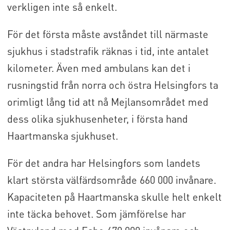
verkligen inte så enkelt.
För det första måste avståndet till närmaste
sjukhus i stadstrafik räknas i tid, inte antalet
kilometer. Även med ambulans kan det i
rusningstid från norra och östra Helsingfors ta
orimligt lång tid att nå Mejlansområdet med
dess olika sjukhusenheter, i första hand
Haartmanska sjukhuset.
För det andra har Helsingfors som landets
klart största välfärdsområde 660 000 invånare.
Kapaciteten på Haartmanska skulle helt enkelt
inte täcka behovet. Som jämförelse har