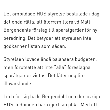
Det ombildade HUS styrelse beslutade i dag
det enda rätta: att återremittera vd Matti
Bergendahls förslag till sparåtgärder för ny
beredning. Det betyder att styrelsen inte
godkänner listan som sådan.
Styrelsen lovade ändå balansera budgeten,
men förutsatte att inte ”alla” föreslagna
sparåtgärder vidtas. Det låter nog lite
illavarslande…
I och för sig hade Bergendahl och den övriga
HUS-ledningen bara gjort sin plikt. Med ett