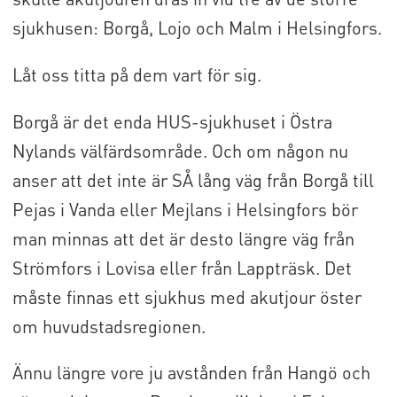
sjukhusen: Borgå, Lojo och Malm i Helsingfors.
Låt oss titta på dem vart för sig.
Borgå är det enda HUS-sjukhuset i Östra
Nylands välfärdsområde. Och om någon nu
anser att det inte är SÅ lång väg från Borgå till
Pejas i Vanda eller Mejlans i Helsingfors bör
man minnas att det är desto längre väg från
Strömfors i Lovisa eller från Lappträsk. Det
måste finnas ett sjukhus med akutjour öster
om huvudstadsregionen.
Ännu längre vore ju avstånden från Hangö och