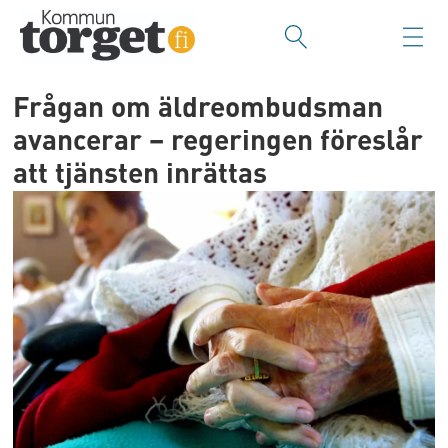
Frågan om äldreombudsman
avancerar – regeringen föreslår
att tjänsten inrättas