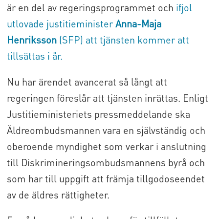
är en del av regeringsprogrammet och
ifjol
utlovade justitieminister
Anna-Maja
Henriksson
(SFP) att tjänsten kommer att
tillsättas i år.
Nu har ärendet avancerat så långt att
regeringen föreslår att tjänsten inrättas. Enligt
Justitieministeriets pressmeddelande ska
Äldreombudsmannen vara en självständig och
oberoende myndighet som verkar i anslutning
till Diskrimineringsombudsmannens byrå och
som har till uppgift att främja tillgodoseendet
av de äldres rättigheter.