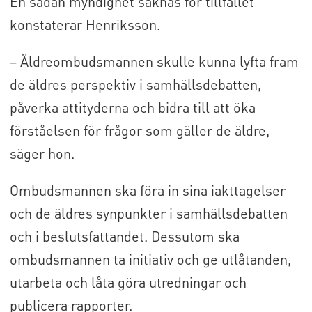
En sådan myndighet saknas för tillfället
konstaterar Henriksson.
– Äldreombudsmannen skulle kunna lyfta fram
de äldres perspektiv i samhällsdebatten,
påverka attityderna och bidra till att öka
förståelsen för frågor som gäller de äldre,
säger hon.
Ombudsmannen ska föra in sina iakttagelser
och de äldres synpunkter i samhällsdebatten
och i beslutsfattandet. Dessutom ska
ombudsmannen ta initiativ och ge utlåtanden,
utarbeta och låta göra utredningar och
publicera rapporter.