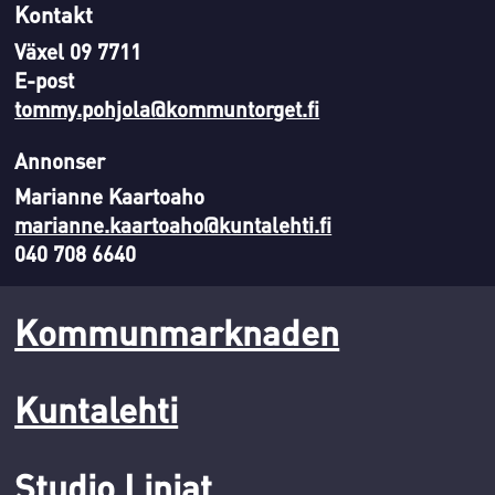
Kontakt
Växel 09 7711
E-post
tommy.pohjola@kommuntorget.fi
Annonser
Marianne Kaartoaho
marianne.kaartoaho@kuntalehti.fi
040 708 6640
Kommunmarknaden
Kuntalehti
Studio Linjat