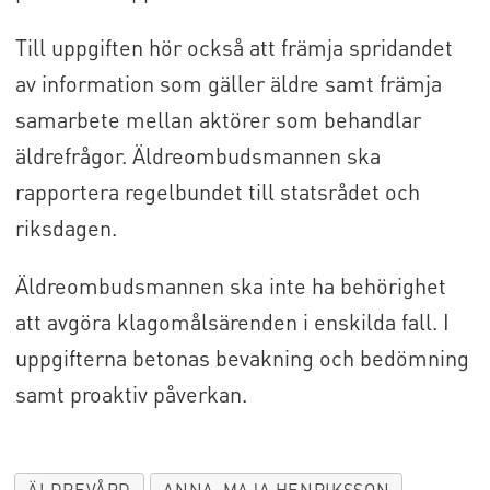
Till uppgiften hör också att främja spridandet
av information som gäller äldre samt främja
samarbete mellan aktörer som behandlar
äldrefrågor. Äldreombudsmannen ska
rapportera regelbundet till statsrådet och
riksdagen.
Äldreombudsmannen ska inte ha behörighet
att avgöra klagomålsärenden i enskilda fall. I
uppgifterna betonas bevakning och bedömning
samt proaktiv påverkan.
ÄLDREVÅRD
ANNA-MAJA HENRIKSSON