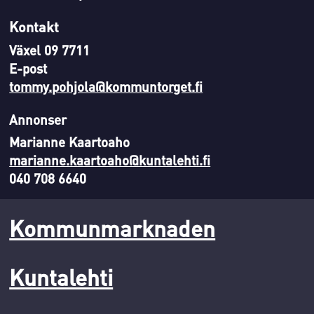
Kontakt
Växel 09 7711
E-post
tommy.pohjola@kommuntorget.fi
Annonser
Marianne Kaartoaho
marianne.kaartoaho@kuntalehti.fi
040 708 6640
Kommunmarknaden
Kuntalehti