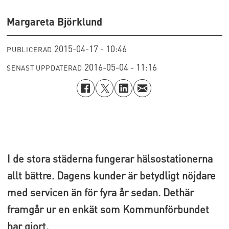
Margareta Björklund
2015-04-17 - 10:46
PUBLICERAD
2016-05-04 - 11:16
SENAST UPPDATERAD
I de stora städerna fungerar hälsostationerna
allt bättre. Dagens kunder är betydligt nöjdare
med servicen än för fyra år sedan. Dethär
framgår ur en enkät som Kommunförbundet
har gjort.