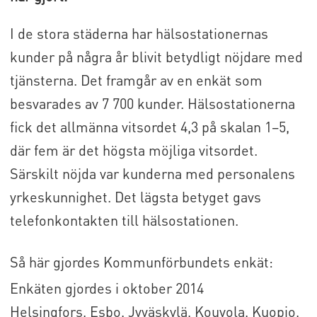
I de stora städerna har hälsostationernas
kunder på några år blivit betydligt nöjdare med
tjänsterna. Det framgår av en enkät som
besvarades av 7 700 kunder. Hälsostationerna
fick det allmänna vitsordet 4,3 på skalan 1–5,
där fem är det högsta möjliga vitsordet.
Särskilt nöjda var kunderna med personalens
yrkeskunnighet. Det lägsta betyget gavs
telefonkontakten till hälsostationen.
Så här gjordes Kommunförbundets enkät:
Enkäten gjordes i oktober 2014
Helsingfors, Esbo, Jyväskylä, Kouvola, Kuopio,