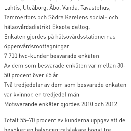
Lahtis, Uleåborg, Åbo, Vanda, Tavastehus,
Tammerfors och Södra Karelens social- och
hälsovårdsdistrikt Eksote deltog.
Enkäten gjordes på hälsovårdsstationernas
öppenvårdsmottagningar
7 700 hvc-kunder besvarade enkäten
Av dem som besvarade enkäten var mellan 30-
50 procent över 65 år
Två tredjedelar av dem som besvarade enkäten
var kvinnor, en tredjedel män
Motsvarande enkäter gjordes 2010 och 2012
Totalt 55–70 procent av kunderna uppgav att de
besöker en hälsocentralsläkare högst tre