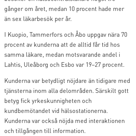
gånger om året, medan 10 procent hade mer
än sex läkarbesök per år.
I Kuopio, Tammerfors och Åbo uppgav nära 70
procent av kunderna att de alltid får tid hos
samma läkare, medan motsvarande andel i
Lahtis, Uleåborg och Esbo var 19–27 procent.
Kunderna var betydligt nöjdare än tidigare med
tjänsterna inom alla delområden. Särskilt gott
betyg fick yrkeskunnigheten och
kundbemötandet vid hälsostationerna.
Kunderna var också nöjda med interaktionen
och tillgången till information.