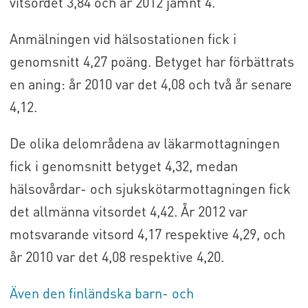
vitsordet 3,84 och år 2012 jämnt 4.
Anmälningen vid hälsostationen fick i
genomsnitt 4,27 poäng. Betyget har förbättrats
en aning: år 2010 var det 4,08 och två år senare
4,12.
De olika delområdena av läkarmottagningen
fick i genomsnitt betyget 4,32, medan
hälsovårdar- och sjukskötarmottagningen fick
det allmänna vitsordet 4,42. År 2012 var
motsvarande vitsord 4,17 respektive 4,29, och
år 2010 var det 4,08 respektive 4,20.
Även den finländska barn- och