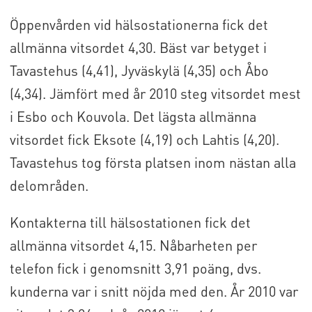
Öppenvården vid hälsostationerna fick det
allmänna vitsordet 4,30. Bäst var betyget i
Tavastehus (4,41), Jyväskylä (4,35) och Åbo
(4,34). Jämfört med år 2010 steg vitsordet mest
i Esbo och Kouvola. Det lägsta allmänna
vitsordet fick Eksote (4,19) och Lahtis (4,20).
Tavastehus tog första platsen inom nästan alla
delområden.
Kontakterna till hälsostationen fick det
allmänna vitsordet 4,15. Nåbarheten per
telefon fick i genomsnitt 3,91 poäng, dvs.
kunderna var i snitt nöjda med den. År 2010 var