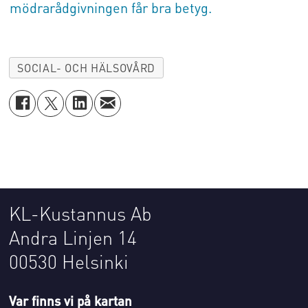
mödrarådgivningen får bra betyg.
SOCIAL- OCH HÄLSOVÅRD
KL-Kustannus Ab
Andra Linjen 14
00530 Helsinki
Var finns vi på kartan