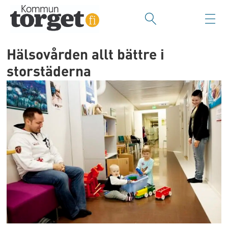
Hälsovården allt bättre i
storstäderna