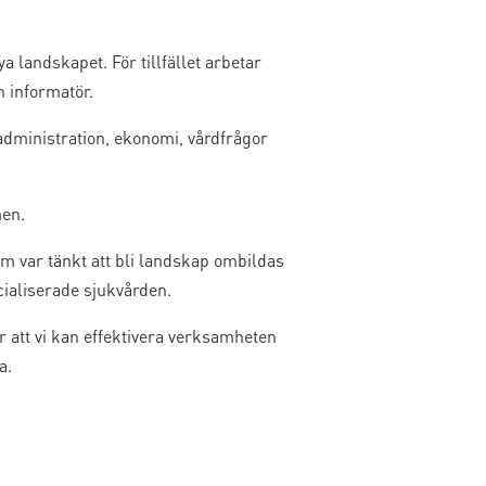
 landskapet. För tillfället arbetar
 informatör.
dministration, ekonomi, vårdfrågor
men.
som var tänkt att bli landskap ombildas
ialiserade sjukvården.
r att vi kan effektivera verksamheten
a.