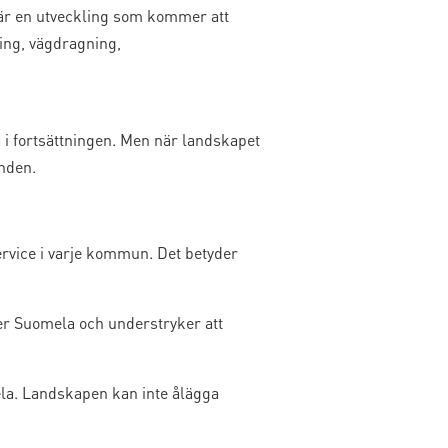
r är en utveckling som kommer att
ning, vägdragning,
i fortsättningen. Men när landskapet
enden.
service i varje kommun. Det betyder
r Suomela och understryker att
la. Landskapen kan inte ålägga