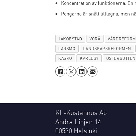
Koncentration av funktionerna. En m
Pengarna är snålt tilltagna, men när
JAKOBSTAD
VÖRÅ
VÅRDREFOR
LARSMO
LANDSKAPSREFORMEN
KASKÖ
KARLEBY
ÖSTERBOTTEN
KL-Kustannus Ab
Andra Linjen 14
00530 Helsinki