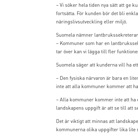
– Vi söker hela tiden nya sätt att ge 
fortsätta. För kunden bör det bli enkl
näringslivsutveckling eller miljö.
Suomela nämner lantbrukssekreterar
– Kommuner som har en lantbrukssekre
tar över kan vi lägga till fler funktio
Suomela säger att kunderna vill ha et
– Den fysiska närvaron är bara en lite
inte att alla kommuner kommer att ha 
– Alla kommuner kommer inte att ha 
landskapens uppgift är att se till att 
Det är viktigt att minnas att lands
kommunerna olika uppgifter lika lit