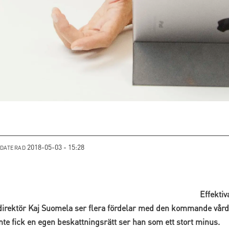
2018-05-03 - 15:28
PDATERAD
Effektiv
direktör Kaj Suomela ser flera fördelar med den kommande vård
nte fick en egen beskattningsrätt ser han som ett stort minus.