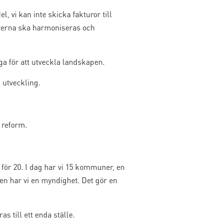
, vi kan inte skicka fakturor till
fterna ska harmoniseras och
a för att utveckla landskapen.
 utveckling.
 reform.
 för 20. I dag har vi 15 kommuner, en
men har vi en myndighet. Det gör en
 till ett enda ställe.