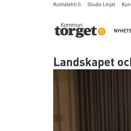
Kuntalehti.fi
Studio Linjat
Kun
NYHET
Landskapet oc