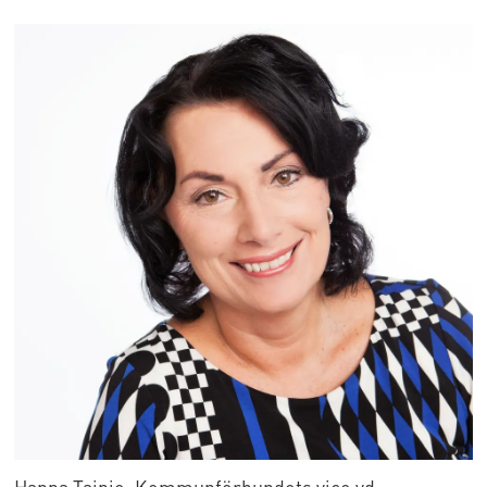
Hanna Tainio, Kommunförbundets vice vd.