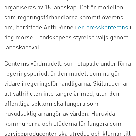
organiseras av 18 landskap. Det är modellen
som regeringsförhandlarna kommit överens
om, berättade Antti Rinne i
en presskonferens
i
dag morse. Landskapens styrelse väljs genom
landskapsval.
Centerns vårdmodell, som stupade under förra
regeringsperiod, är den modell som nu går
vidare i regeringsförhandligarna. Skillnaden är
att valfriheten inte längre är med, utan den
offentliga sektorn ska fungera som
huvudsaklig arrangör av vården. Huruvida
kommunerna och städerna får fungera som
serviceproducenter ska utredas och klarnar till