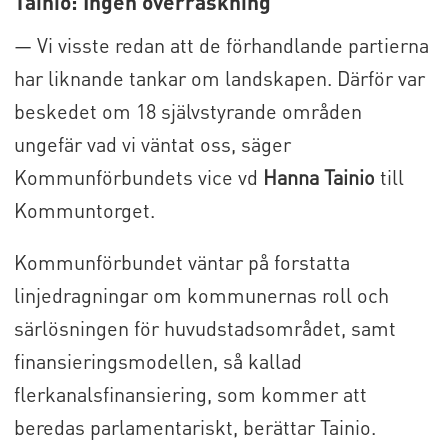
Tainio: Ingen överraskning
— Vi visste redan att de förhandlande partierna
har liknande tankar om landskapen. Därför var
beskedet om 18 självstyrande områden
ungefär vad vi väntat oss, säger
Kommunförbundets vice vd
Hanna Tainio
till
Kommuntorget.
Kommunförbundet väntar på forstatta
linjedragningar om kommunernas roll och
särlösningen för huvudstadsområdet, samt
finansieringsmodellen, så kallad
flerkanalsfinansiering, som kommer att
beredas parlamentariskt, berättar Tainio.