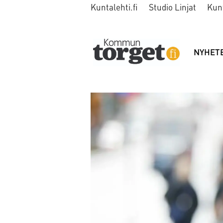
Kuntalehti.fi
Studio Linjat
Kun
NYHET
Tag:
asylsökande