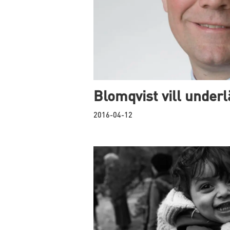
Blomqvist vill underl
2016-04-12