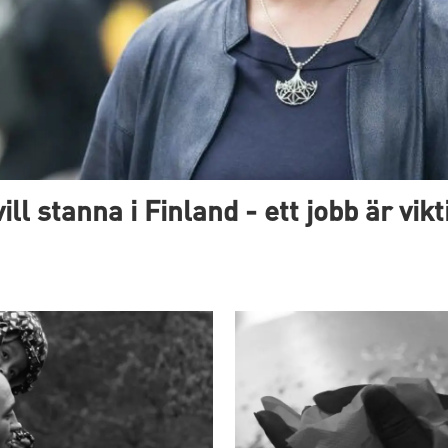
ill stanna i Finland - ett jobb är vi