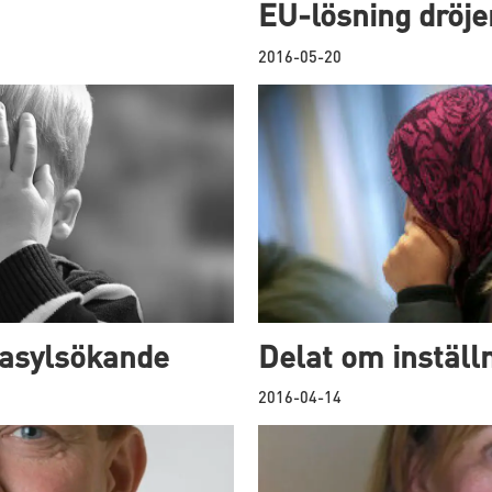
EU-lösning dröje
2016-05-20
 asylsökande
Delat om inställn
2016-04-14