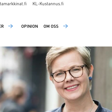
tamarkkinat.fi
KL-Kustannus.fi
ER
OPINION
OM OSS