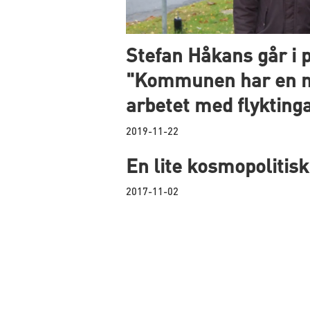
Stefan Håkans går i 
"Kommunen har en ny
arbetet med flykting
2019-11-22
En lite kosmopolitisk
2017-11-02