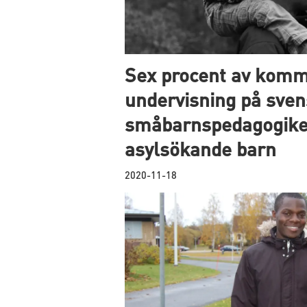
Sex procent av kom
undervisning på sve
småbarnspedagogike
asylsökande barn
2020-11-18