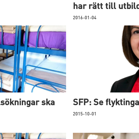
har rätt till utbi
2016-01-04
lsökningar ska
SFP: Se flykting
2015-10-01