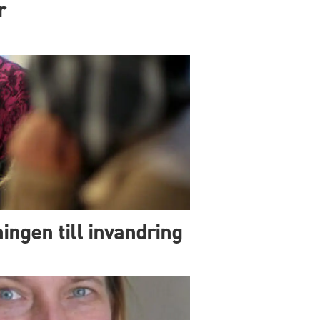
r
ingen till invandring