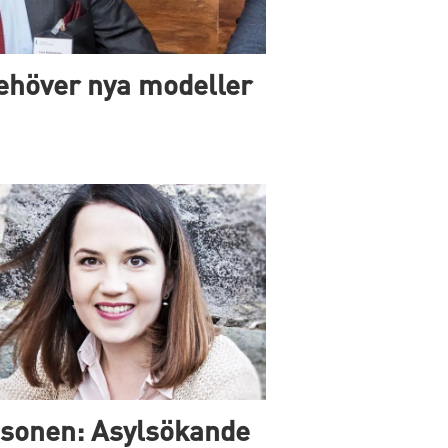
behöver nya modeller
n
sonen: Asylsökande