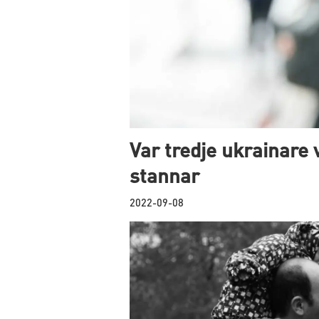
Var tredje ukrainare v
stannar
2022-09-08