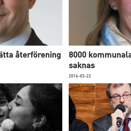
ätta återförening
8000 kommunala 
saknas
2016-03-22