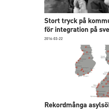
Stort tryck på komm
för integration på sv
2016-03-22
Rekordmånga asylsö