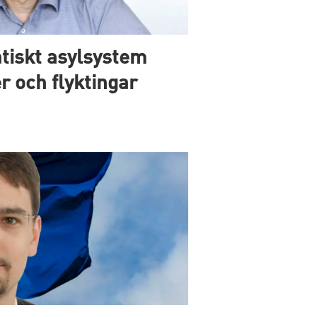
tiskt asylsystem
 och flyktingar