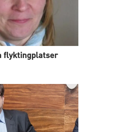
flyktingplatser