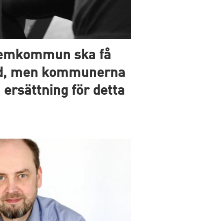
hemkommun ska få
rd, men kommunerna
 ersättning för detta