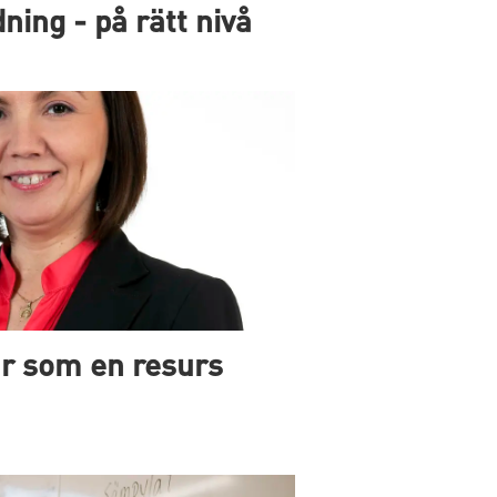
ldning - på rätt nivå
ar som en resurs