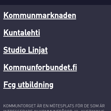
Kommunmarknaden
Kuntalehti
Studio Linjat
Kommunforbundet.fi
Fcg utbildning
KOMMUNTORGET ÄR EN MÖTESPLATS FÖR DE SOM ÄR