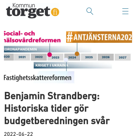
Tag:
fastighetsskatt
Benjamin Strandberg:
Historiska tider gör
budgetberedningen svår
2022-06-22