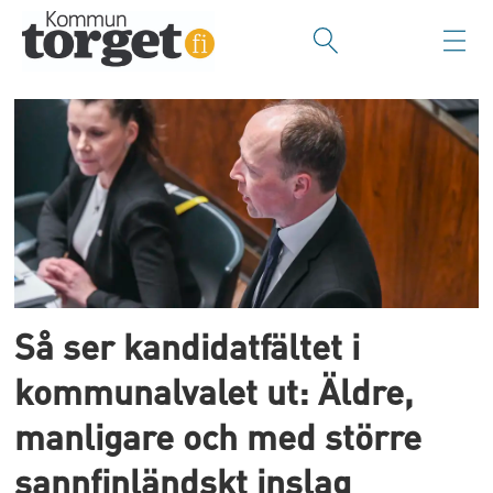
Tag:
kandidater
Så ser kandidatfältet i
kommunalvalet ut: Äldre,
manligare och med större
sannfinländskt inslag